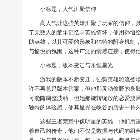
小标题，人气汇聚信仰
高人气让这些英雄汇聚了玩家的信仰，孙
了无数人的童年记忆与英雄情怀，使用孙悟
助英雄，以其可爱的形象和独特的附身机制
与愉悦的氛围，这种广泛的情感连接，使得他
小标题，版本变迁与永恒星光
游戏的版本不断变迁，强势英雄轮流登
许不再总是版本答案，但他那灵动偷野的身
可能随调整波动，但她那旋转绽放的恋爱旋
独特的体验感，使其星光在峡谷的历史中持
这些王者荣耀中像明星的英雄，他们用
着自己的传奇，他们不仅是数据与代码的组