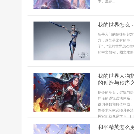
术。生存...
我的世界怎么 
新手入门的便捷钥匙对
方，迷茫是常有的事，
子”，“我的世界怎么
的中文教程，图文攻略和
我的世界人物
的创造与秩序
指令的基石，逻辑与语
严谨的逻辑语法体系，
键词参数和数值构成，
性要求玩家必须具备清
握它们就像是学习一门新
和平精英怎么