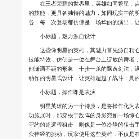
在王者荣耀的世界里，英雄如同繁星，
的技能，更具备独特的魅力，如同现实中的
谷，每一次登场都仿佛是一场华丽的演出，
小标题，魅力源自设计
这些像明星的英雄，其魅力首先源自精
技能特效，仿佛是一位在舞台上绽放的舞者
他潇洒不羁的形象，十步一杀的飘逸剑法，
动作的明星式设计，让英雄超越了战斗工具
小标题，操作即是表演
明星英雄的另一个特质，是将操作化为
功施展时，那穿梭于敌阵的身影宛如一场惊
守约的超远程狙击，则像是一位冷静的狙击
众神经的挑动，玩家使用这些英雄，不仅是