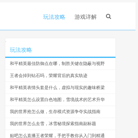
玩法攻略
游戏详解
.
玩法攻略
和平精英最佳防御点在哪，制胜关键在隐蔽与视野
王者会掉到钻石吗，荣耀背后的真实轨迹
和平精英表情头套是什么，虚拟与现实的趣味桥梁
和平精英怎么设置白色地图，雪境战术的艺术升华
我的世界抢怎么做，生存模式资源争夺实战指南
我的世界怎么去雪，冰雪秘境探索指南副标题
贴吧怎么直播王者荣耀，手把手教你从入门到精通