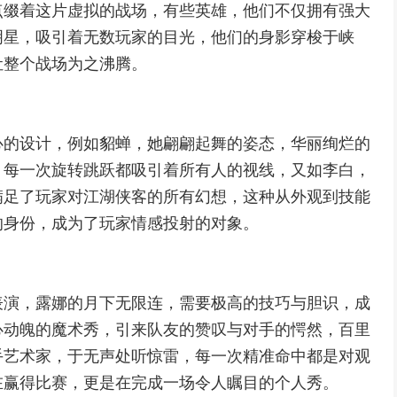
点缀着这片虚拟的战场，有些英雄，他们不仅拥有强大
明星，吸引着无数玩家的目光，他们的身影穿梭于峡
让整个战场为之沸腾。
心的设计，例如貂蝉，她翩翩起舞的姿态，华丽绚烂的
，每一次旋转跳跃都吸引着所有人的视线，又如李白，
满足了玩家对江湖侠客的所有幻想，这种从外观到技能
的身份，成为了玩家情感投射的对象。
表演，露娜的月下无限连，需要极高的技巧与胆识，成
心动魄的魔术秀，引来队友的赞叹与对手的愕然，百里
手艺术家，于无声处听惊雷，每一次精准命中都是对观
在赢得比赛，更是在完成一场令人瞩目的个人秀。