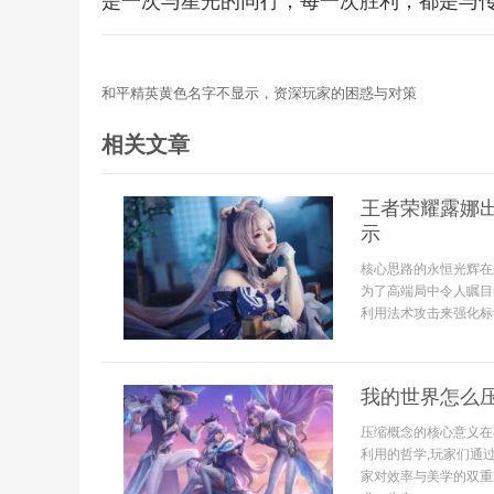
是一次与星光的同行，每一次胜利，都是与
和平精英黄色名字不显示，资深玩家的困惑与对策
相关文章
王者荣耀露娜
示
核心思路的永恒光辉在
为了高端局中令人瞩目
利用法术攻击来强化标
我的世界怎么压
压缩概念的核心意义在
利用的哲学,玩家们通
家对效率与美学的双重