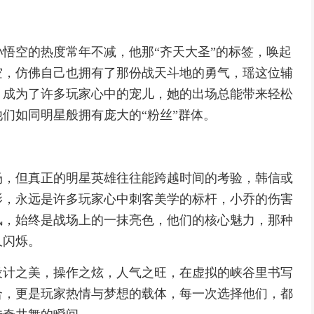
悟空的热度常年不减，他那“齐天大圣”的标签，唤起
空，仿佛自己也拥有了那份战天斗地的勇气，瑶这位辅
，成为了许多玩家心中的宠儿，她的出场总能带来轻松
们如同明星般拥有庞大的“粉丝”群体。
场，但真正的明星英雄往往能跨越时间的考验，韩信或
影，永远是许多玩家心中刺客美学的标杆，小乔的伤害
风，始终是战场上的一抹亮色，他们的核心魅力，那种
久闪烁。
设计之美，操作之炫，人气之旺，在虚拟的峡谷里书写
合，更是玩家热情与梦想的载体，每一次选择他们，都