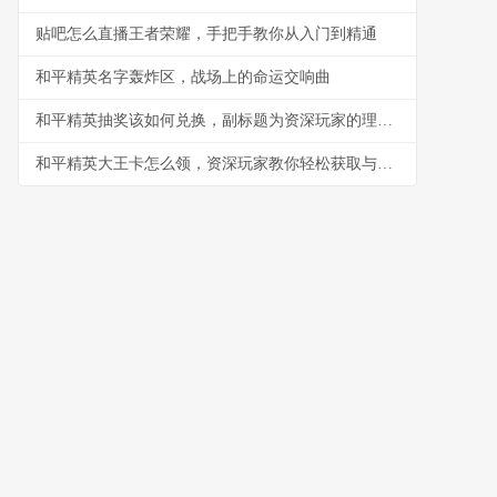
贴吧怎么直播王者荣耀，手把手教你从入门到精通
和平精英名字轰炸区，战场上的命运交响曲
和平精英抽奖该如何兑换，副标题为资深玩家的理性抉择指南
和平精英大王卡怎么领，资深玩家教你轻松获取与高效使用