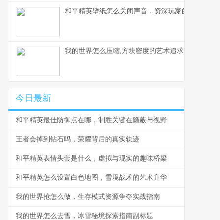
和平精英壁纸怎么关闭声音，资深玩家的静音美学
我的世界怎么压缩,方块密度的艺术追求
今日最新
和平精英最佳防御点在哪，制胜关键在隐蔽与视野
王者会掉到钻石吗，荣耀背后的真实轨迹
和平精英表情头套是什么，虚拟与现实的趣味桥梁
和平精英怎么设置白色地图，雪境战术的艺术升华
我的世界抢怎么做，生存模式资源争夺实战指南
我的世界怎么去雪，冰雪秘境探索指南副标题