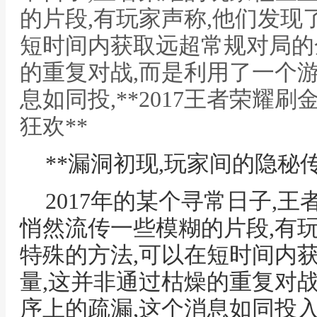
的片段,有玩家声称,他们发现
短时间内获取远超常规对局的
的重复对战,而是利用了一个
息如同投,**2017王者荣耀刷
狂欢**
**漏洞初现,玩家间的隐秘传
2017年的某个寻常日子,
悄然流传一些模糊的片段,有
特殊的方法,可以在短时间内
量,这并非通过枯燥的重复对
序上的疏漏,这个消息如同投