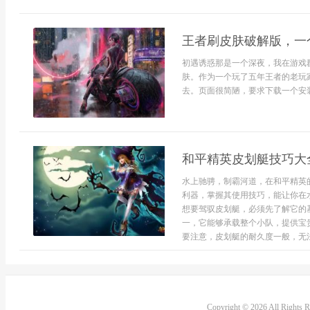
王者刷皮肤破解版，一
初遇诱惑那是一个深夜，我在游戏
肤。作为一个玩了五年王者的老玩
去。页面很简陋，要求下载一个安装包
和平精英皮划艇技巧大
水上驰骋，制霸河道，在和平精英
利器，掌握其使用技巧，能让你在
想要驾驭皮划艇，必须先了解它的
一，它能够承载整个小队，提供宝
要注意，皮划艇的耐久度一般，无法
Copyright © 2026 All Rights