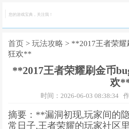
您的游戏宝典，关注我！
首页
>
玩法攻略
> **2017王者
狂欢**
**2017王者荣耀刷金币b
欢*
时间：2026-06-03 08:38:34
作
摘要：**漏洞初现,玩家间的隐
常日子,王者荣耀的玩家社区