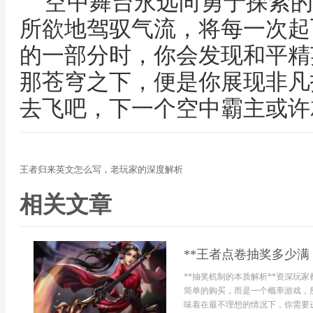
空中舞台永远向勇于探索的
所欲地驾驭气流，将每一次起
的一部分时，你会发现和平精
那苍穹之下，便是你展现非凡
去飞吧，下一个空中霸主或许
王者归来英文怎么写，老玩家的深度解析
相关文章
**王者点卷抽奖多少满
**抽奖机制的本质解析**资深玩
简单的购买，而是一个概率游戏，
味着在最不理想的情况下，你需要