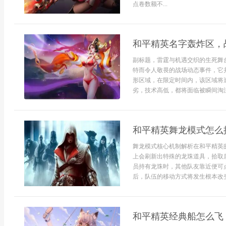
点卷数额不...
和平精英名字轰炸区，
副标题，雷霆与机遇交织的生死舞
特而令人敬畏的战场动态事件，它
形区域，在限定时间内，该区域将
劣，技术高低，都将面临被瞬间淘汰
和平精英舞龙模式怎么
舞龙模式核心机制解析在和平精英的
上会刷新出特殊的龙珠道具，拾取
员持有龙珠时，其他队友靠近便可
后，队伍的移动方式将发生根本改变
和平精英经典船怎么飞