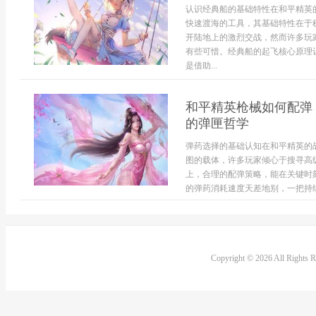
认识经典船的基础特性在和平精英
快速渡海的工具，其基础特性在于
开陆地上的激烈交战，然而许多玩
有些可惜。经典船的起飞核心原理
是借助...
和平精英枪械如何配弹
的弹匣哲学
弹药选择的基础认知在和平精英的
图的载体，许多玩家倾心于搜寻高
上，合理的配弹策略，能在关键时
的弹药消耗速度天差地别，一把持续
Copyright © 2026 All Rights