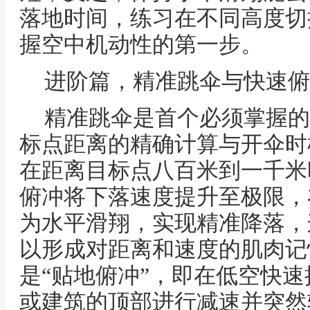
落地时间，练习在不同高度切
握空中机动性的第一步。
进阶篇，精准跳伞与快速俯
精准跳伞是首个必须掌握的
标点距离的精确计算与开伞时
在距离目标点八百米到一千米
俯冲将下落速度提升至极限，
为水平滑翔，实现精准降落，
以形成对距离和速度的肌肉记
是“贴地俯冲”，即在低空快
或建筑的顶部进行减速并突然