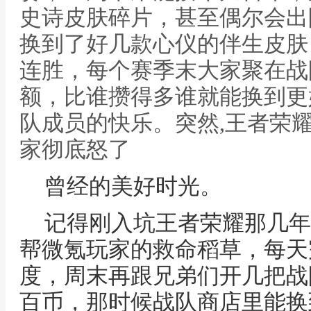
史诗皮肤碎片，甚至偶尔会出
换到了好几款心仪的伴生皮肤
连胜，每个赛季末大家聚在战
额，比谁攒得多谁就能换到更
队成员的快乐。突然,王者荣
家彻底怒了
曾经的美好时光。
记得刚入坑王者荣耀那几年
帮微氪玩家的救命稻草，每天
度，周末再跟兄弟们开几把战
百币，那时候战队商店里能换