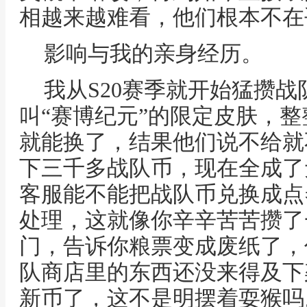
相越来越难看，他们根本不在
影响与我的亲身经历。
我从S20赛季就开始猛攒
叫“赛博纪元”的限定皮肤，
就能换了，结果他们说不给就
下三千多战队币，现在全成了
客服能不能把战队币兑换成点
处理，这就像你辛辛苦苦攒了
门，告诉你粮票变成废纸了，
队商店里的东西还没来得及下
新币了，这不是明摆着耍猴吗