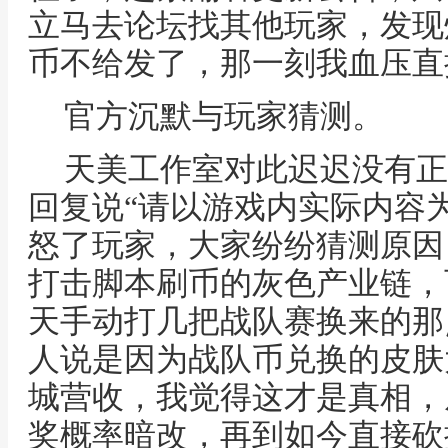
立马去论坛找其他玩家，发现
币不给发了，那一刻我血压直
官方沉默与玩家猜测。
天美工作室对此迟迟没有正
回复说“请以游戏内实际内容
怒了玩家，大家纷纷猜测原因
打击脚本刷币的灰色产业链，
天手动打几把战队赛换来的那
人说是因为战队币兑换的皮肤
城营收，我觉得这才是真相，
奖概率暗改，再到如今直接砍