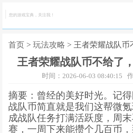
您的游戏宝典，关注我！
首页
>
玩法攻略
> 王者荣耀战队
王者荣耀战队币不给了
时间：2026-06-03 08:40:15
作
摘要：曾经的美好时光。记得
战队币简直就是我们这帮微氪
成战队任务打满活跃度，周末
赛，一周下来能攒个几百币，