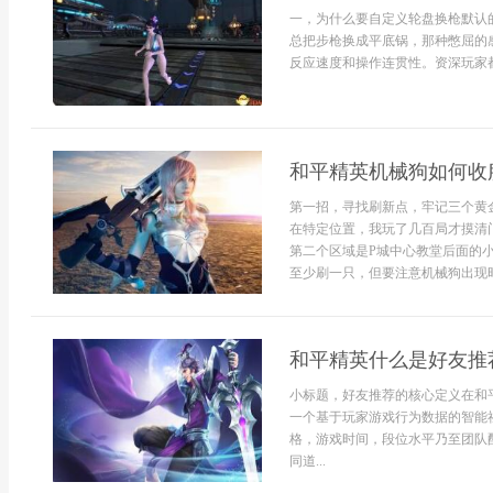
一，为什么要自定义轮盘换枪默认
总把步枪换成平底锅，那种憋屈的
反应速度和操作连贯性。资深玩家都
和平精英机械狗如何收
第一招，寻找刷新点，牢记三个黄
在特定位置，我玩了几百局才摸清
第二个区域是P城中心教堂后面的
至少刷一只，但要注意机械狗出现时
和平精英什么是好友推
小标题，好友推荐的核心定义在和
一个基于玩家游戏行为数据的智能
格，游戏时间，段位水平乃至团队
同道...