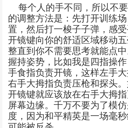
每个人的手不同，所以不要
的调整方法是：先打开训练场
置，然后打一梭子子弹，感受
开镜键向你的舒适区域移动五
整直到你不需要思考就能点中
握持姿势，比如我是四指操作
手食指负责开镜，这样左手大
右手大拇指负责压枪和探头。
开镜键就应该放在右手大拇指
屏幕边缘。千万不要为了模仿
度，因为和平精英是一场毫秒级
可能被反杀。