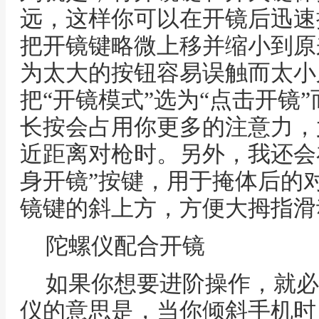
远，这样你可以在开镜后迅速
把开镜键略微上移并缩小到原
为太大的按钮容易误触而太小
把“开镜模式”选为“点击开镜”
长按会占用你更多的注意力，
近距离对枪时。另外，我还会
身开镜”按键，用于掩体后的
镜键的斜上方，方便大拇指滑
陀螺仪配合开镜
如果你想要进阶操作，就必
仪的意思是，当你倾斜手机时