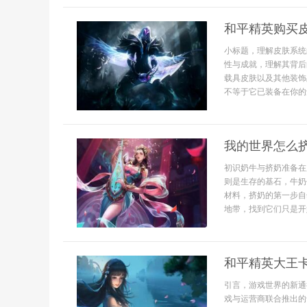
和平精英购买
小标题，理解皮肤系统
性与成就，理解其背后
载具皮肤以及其他装饰
不等于它已装备在你的
我的世界怎么
初识奶牛与挤奶准备在
则是生存的基石，牛奶
材料，挤奶的第一步自
地带，找到它们只是开始
和平精英大王
引言，游戏世界的新通
戏与运营商联合推出的