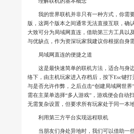
理解联机的基本概念
我的世界联机并非只有一种方式，你需要
版，这两个版本之间通常无法直接互联，确
大致可分为局域网直连，借助第三方工具以
与优缺点，作为资深玩家我建议你根据自身
局域网直连的便捷之道
这是最快速简单的联机方法，适合与身边
络下，由主机玩家进入存档后，按下Esc键
与是否允许作弊，之后点击“创建局域网世界
需在主菜单选择“多人游戏”，游戏便会自动
无需复杂设置，但要求所有玩家处于同一本
利用第三方平台实现远程联机
当朋友们身处异地时，我们可以借助一