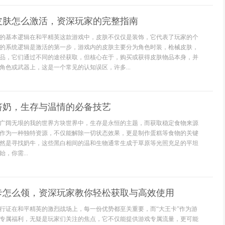
皮肤怎么激活，资深玩家的完整指南
的基本逻辑在和平精英这款游戏中，皮肤不仅仅是装饰，它代表了玩家的个
的系统逻辑是激活的第一步，游戏内的皮肤主要分为角色时装，枪械皮肤，
品，它们通过不同的途径获取，但核心在于，购买或获得皮肤物品本身，并
角色或武器上，这是一个常见的认知误区，许多...
挤奶，生存与温情的必备技艺
广阔无垠的我的世界方块世界中，生存是永恒的主题，而获取稳定食物来源
作为一种独特资源，不仅能解除一切状态效果，更是制作蛋糕等食物的关键
然是寻找奶牛，这些黑白相间的温和生物通常生成于草原等光照充足的平坦
，你需...
卡怎么领，资深玩家教你轻松获取与高效使用
行证在和平精英的激烈战场上，每一份优势都至关重要，而“大王卡”作为游
专属福利，无疑是玩家们关注的焦点，它不仅能提供游戏专属流量，更可能