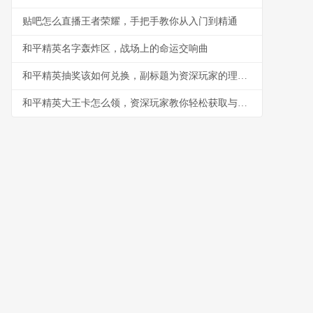
贴吧怎么直播王者荣耀，手把手教你从入门到精通
和平精英名字轰炸区，战场上的命运交响曲
和平精英抽奖该如何兑换，副标题为资深玩家的理性抉择指南
和平精英大王卡怎么领，资深玩家教你轻松获取与高效使用