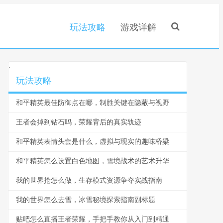
玩法攻略
游戏详解
.
玩法攻略
和平精英最佳防御点在哪，制胜关键在隐蔽与视野
王者会掉到钻石吗，荣耀背后的真实轨迹
和平精英表情头套是什么，虚拟与现实的趣味桥梁
和平精英怎么设置白色地图，雪境战术的艺术升华
我的世界抢怎么做，生存模式资源争夺实战指南
我的世界怎么去雪，冰雪秘境探索指南副标题
贴吧怎么直播王者荣耀，手把手教你从入门到精通