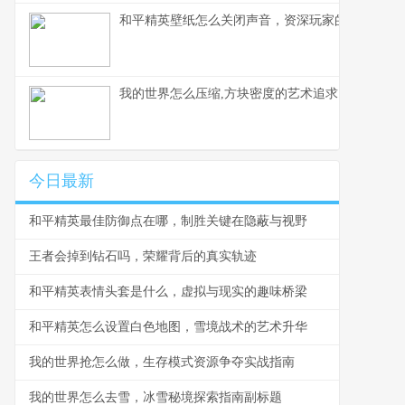
和平精英壁纸怎么关闭声音，资深玩家的静音美学
我的世界怎么压缩,方块密度的艺术追求
今日最新
和平精英最佳防御点在哪，制胜关键在隐蔽与视野
王者会掉到钻石吗，荣耀背后的真实轨迹
和平精英表情头套是什么，虚拟与现实的趣味桥梁
和平精英怎么设置白色地图，雪境战术的艺术升华
我的世界抢怎么做，生存模式资源争夺实战指南
我的世界怎么去雪，冰雪秘境探索指南副标题