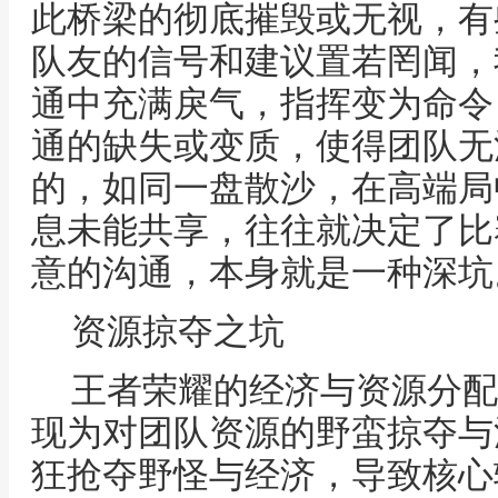
此桥梁的彻底摧毁或无视，有
队友的信号和建议置若罔闻，
通中充满戾气，指挥变为命令
通的缺失或变质，使得团队无
的，如同一盘散沙，在高端局
息未能共享，往往就决定了比
意的沟通，本身就是一种深坑
资源掠夺之坑
王者荣耀的经济与资源分配
现为对团队资源的野蛮掠夺与
狂抢夺野怪与经济，导致核心