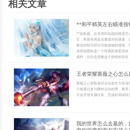
相关文章
**和平精英左右瞄准按
**副标题，从布局到实战的精准艺
言，界面布局是首要面对的课题，
移动控制与部分功能按键的领地，
准按钮图标是一个经典的准星形状
戏时，往往会忽略这个按钮的存在，或
王者荣耀蔷薇之心怎么
蔷薇之心获取途径全知道作为资深
只能通过参与限时活动积攒，最常见
方会开放专属任务，完成对局或特定
我的世界怎么去墓的，