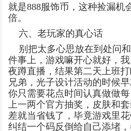
就是888服饰币，这种捡漏机
倍。
六、老玩家的真心话
别把太多心思放在到处问和
件事上，游戏嘛开心就好，我
夜蹲直播，结果第二天上班打
兄弟，光子设计活动的时候早
你只需要花点时间认真做做每
上一两个官方抽奖，皮肤和套
差就当省钱了，毕竟游戏里花
纠结一个码反倒给自己添堵，