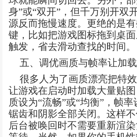
球就能瞬间切回去。另外，部
身”或“双开”，但千万别开双
源反而拖慢速度。更绝的是有
键，比如把游戏图标拖到桌面
触发，省去滑动查找的时间。
五、调优画质与帧率让加载
很多人为了画质漂亮把特效
让游戏在启动时加载大量贴图
质设为“流畅”或“均衡”，帧率设
锯齿和阴影全部关闭。这样不
后台被唤回时不需要重新渲染