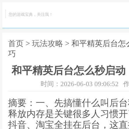
您的游戏宝典，关注我！
首页
>
玩法攻略
> 和平精英后台
巧
和平精英后台怎么秒启动
时间：2026-06-03 09:06:52
作
摘要：一、先搞懂什么叫后台
释放内存是关键很多人习惯开
抖音、淘宝全挂在后台，这直