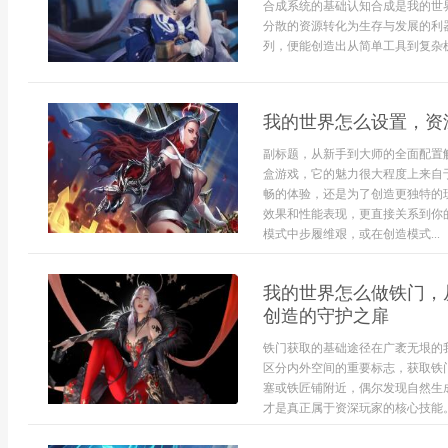
合成系统的基础认知合成是我的世
分散的资源转化为生存与发展的利
列，便能创造出从简单工具到复杂机
我的世界怎么设置，资
副标题，从新手到大师的全面配置
盒游戏，它的魅力很大程度上来自
畅的体验，还是为了创造更独特的
效果和性能表现，更直接关系到你
模式中步履维艰，或在创造模式...
我的世界怎么做铁门，
创造的守护之扉
铁门获取的基础途径在广袤无垠的
区分内外空间的重要标志，获取铁
塞或铁匠铺附近，偶尔发现自然生
才是真正属于资深玩家的核心技能。