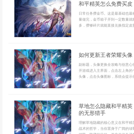
和平精英怎么免费买皮
日常任务攒金币。这是最基础也最
量做完，金币箱子开到一定数量就
多，攒够碎片就能直接兑换指定皮肤
如何更新王者荣耀头像
副标题，头像更换全攻略与创意心
开游戏进入主界面，点击左上角的
头像，点击头像图标，系统会提示你
草地怎么隐藏和平精英
的无形猎手
理解草地隐藏的核心意义在和平精
战术的哲学，当你置身于广阔的绿