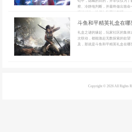
铠甲，隐藏的目的，并非仅仅为了
察、冷静地判断，并最终做出致命
漫长铺垫。选择与利用地形环...
斗鱼和平精英礼盒在哪
礼盒之谜的缘起，玩家社区的集体
次联动，都能激起无数探索的欲望
及，那就是斗鱼和平精英礼盒在哪里
Copyright © 2026 All Rights