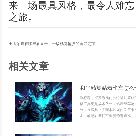
来一场最具风格，最令人难忘
之旅。
王者荣耀在哪里看五杀，一场视觉盛宴的追寻之旅
相关文章
和平精英站着坐车怎么
副标题，探索游戏内独特移动策略
移工具更是战术伙伴，站着坐车这
制，在载具上实现非常规的位置卡
击，或是在摩托车侧翼稳定瞄准，这