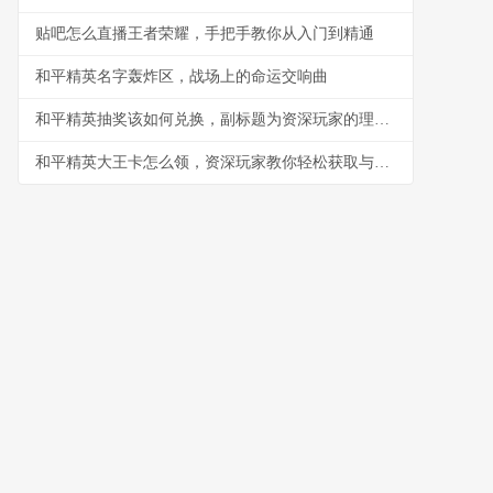
贴吧怎么直播王者荣耀，手把手教你从入门到精通
和平精英名字轰炸区，战场上的命运交响曲
和平精英抽奖该如何兑换，副标题为资深玩家的理性抉择指南
和平精英大王卡怎么领，资深玩家教你轻松获取与高效使用