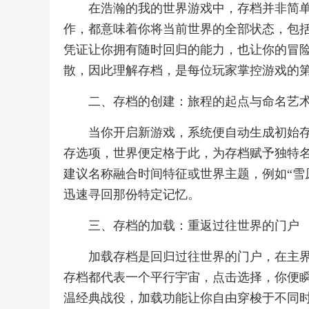
在浩瀚的我的世界游戏中，存档并非简
作，都意味着你将当前世界的全部状态，包
凭证让你拥有随时回归的能力，也让你的冒
散，因此理解存档，是每位玩家掌控游戏的
二、存档的创建：旅程的起点与命名艺
当你开启新游戏，系统便自动生成初始
存选项，世界便定格于此，为存档赋予独特
建议名称融合时间特征或世界主题，例如“雪
迅速寻回那份特定记忆。
三、存档的加载：重返过往世界的门户
加载存档是回归过往世界的门户，在主
存档都代表一个平行宇宙，点击选择，你便
温经典战役，加载功能让你自由穿梭于不同