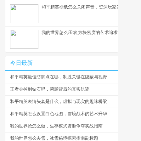
和平精英壁纸怎么关闭声音，资深玩家的静音美学
我的世界怎么压缩,方块密度的艺术追求
今日最新
和平精英最佳防御点在哪，制胜关键在隐蔽与视野
王者会掉到钻石吗，荣耀背后的真实轨迹
和平精英表情头套是什么，虚拟与现实的趣味桥梁
和平精英怎么设置白色地图，雪境战术的艺术升华
我的世界抢怎么做，生存模式资源争夺实战指南
我的世界怎么去雪，冰雪秘境探索指南副标题