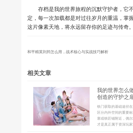
存档是我的世界旅程的沉默守护者，它
定，每一次加载都是对过往岁月的重温，掌
这片像素天地，将永远留存你的足迹与传奇
和平精英刘邦怎么用，战术核心与实战技巧解析
相关文章
我的世界怎么
创造的守护之
铁门获取的基础途径在
区分内外空间的重要标
塞或铁匠铺附近，偶尔
才是真正属于资深玩家