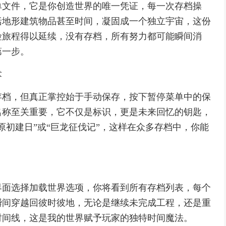
单文件，它是你创造世界的唯一凭证，每一次存档操
括地形建筑物品甚至时间，凝固成一个独立宇宙，这份
险旅程得以延续，没有存档，所有努力都可能瞬间消
第一步。
术
存档，但真正掌控始于手动保存，按下暂停菜单中的保
名称至关重要，它不仅是标识，更是未来回忆的钥匙，
原初建日”或“巨龙征伐记”，这样在众多存档中，你能
界面选择加载世界选项，你将看到所有存档列表，每个
瞬间穿越回彼时彼地，无论是继续未完成工程，还是重
时间线，这是我的世界赋予玩家的独特时间魔法。