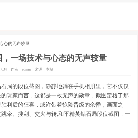
与心态的无声较量
图，一场技术与心态的无声较量
7:34
作者：admin
来源：本站
钻石局的段位截图，静静地躺在手机相册里，它不仅仅
处的玩家而言，这都是一枚无声的勋章，截图定格了那
着胜利后的狂喜，或许带着惊险晋级的余悸，画面之
跳伞、搜刮、交火与转,和平精英钻石局段位截图，一