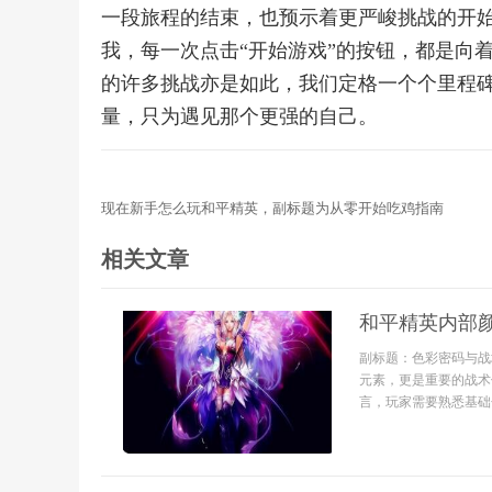
一段旅程的结束，也预示着更严峻挑战的开
我，每一次点击“开始游戏”的按钮，都是向
的许多挑战亦是如此，我们定格一个个里程
量，只为遇见那个更强的自己。
现在新手怎么玩和平精英，副标题为从零开始吃鸡指南
相关文章
和平精英内部
副标题：色彩密码与战
元素，更是重要的战术
言，玩家需要熟悉基础