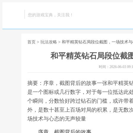
您的游戏宝典，关注我！
首页
>
玩法攻略
> 和平精英钻石局段位截图，一场技术
和平精英钻石局段位截
时间：2026-06-03 09:1
摘要：序章，截图背后的故事一张和平精英
是一个图标或几行数字，对于每一位抵达此
个瞬间，分数恰好跨过钻石的门槛，或许带
外，是数十甚至上百场对局的积累，是无数次
场技术与心态的无声较量
序章，截图背后的故事