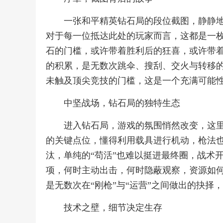
一张和平精英钻石局的段位截图，静静
对于每一位抵达此处的玩家而言，这都是一
石的门槛，或许带着胜利后的狂喜，或许带
的积累，是无数次跳伞、搜刮、交火与转移
未触及顶尖竞技的门槛，这是一个充满可能
中坚战场，钻石局的独特生态
进入钻石局，游戏的氛围悄然改变，这
的关键点位，懂得利用载具进行机动，枪法
汰，单纯的“苟活”也难以挺进最终圈，战术
项，何时主动出击，何时隐蔽观察，资源如
是无数次在“刚枪”与“运营”之间做出的抉
技术之壁，细节决定生存