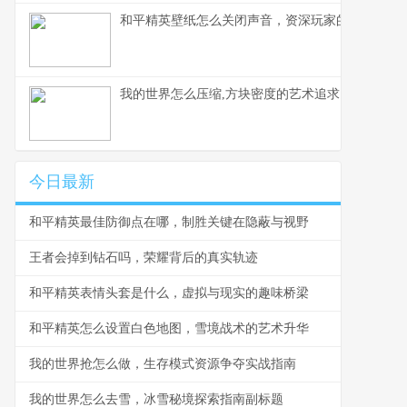
和平精英壁纸怎么关闭声音，资深玩家的静音美学
我的世界怎么压缩,方块密度的艺术追求
今日最新
和平精英最佳防御点在哪，制胜关键在隐蔽与视野
王者会掉到钻石吗，荣耀背后的真实轨迹
和平精英表情头套是什么，虚拟与现实的趣味桥梁
和平精英怎么设置白色地图，雪境战术的艺术升华
我的世界抢怎么做，生存模式资源争夺实战指南
我的世界怎么去雪，冰雪秘境探索指南副标题