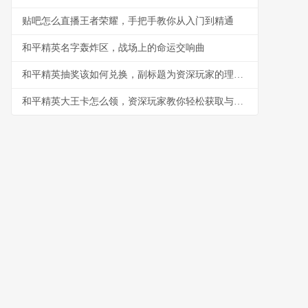
贴吧怎么直播王者荣耀，手把手教你从入门到精通
和平精英名字轰炸区，战场上的命运交响曲
和平精英抽奖该如何兑换，副标题为资深玩家的理性抉择指南
和平精英大王卡怎么领，资深玩家教你轻松获取与高效使用