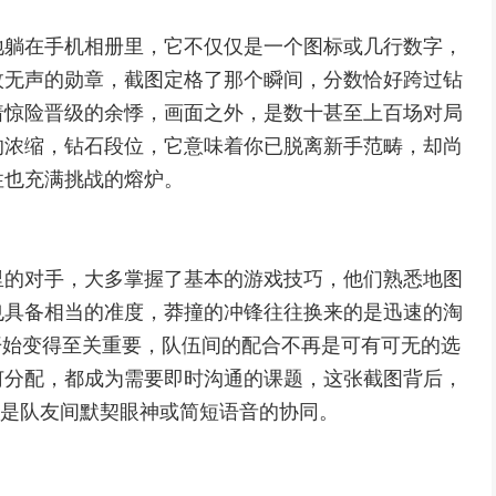
地躺在手机相册里，它不仅仅是一个图标或几行数字，
枚无声的勋章，截图定格了那个瞬间，分数恰好跨过钻
着惊险晋级的余悸，画面之外，是数十甚至上百场对局
的浓缩，钻石段位，它意味着你已脱离新手范畴，却尚
性也充满挑战的熔炉。
里的对手，大多掌握了基本的游戏技巧，他们熟悉地图
也具备相当的准度，莽撞的冲锋往往换来的是迅速的淘
开始变得至关重要，队伍间的配合不再是可有可无的选
何分配，都成为需要即时沟通的课题，这张截图背后，
择，是队友间默契眼神或简短语音的协同。