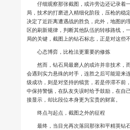
仔细观察那张截图，或许旁边还记录着
局，技术的打磨进入精细化阶段，压枪的稳
决定了近距离遭遇战的胜负，此外，地图的
区的刷新规律，判断其他队伍的转移路线，
局的关键，截图上的钻石标志，正是对这些
心态博弈，比枪法更重要的修炼
然而，钻石局最磨人的或许并非技术，
会遇到实力悬殊的对手，连胜之后可能迎来
级成功，则是对坚持的犒赏，若是停滞不前
中保持警惕，在队友失误时给予鼓励，在自
接显示，却比段位本身更为宝贵的财富。
终点与起点，截图之外的征程
最终，当目光再次落回那张和平精英钻