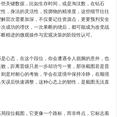
一些关键数据，比如生存时间，或是淘汰数，在钻石
定性，身法的灵活性，投掷物的精准度，这些细节往往
理解层次需要加深，不仅要记住资源点，更要预判安全
一次成功的埋伏，一次果断的绕后，都可能成为改变战
不断精进的微观操作与宏观决策的阶段性认可。
而是心态，在这个段位，你会遭遇令人扼腕的意外，也
连败，距离晋级只差一步却功亏一篑，那张截图若是晋
，则是对耐心的考验，学会在逆境中保持冷静，在顺境
己失误后快速调整，这种心态上的韧性，是截图无法直
石局段位截图，它更像一个路标，而非终点，它标志着