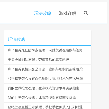
玩法攻略
游戏详解
.
玩法攻略
和平精英最佳防御点在哪，制胜关键在隐蔽与视野
王者会掉到钻石吗，荣耀背后的真实轨迹
和平精英表情头套是什么，虚拟与现实的趣味桥梁
和平精英怎么设置白色地图，雪境战术的艺术升华
我的世界抢怎么做，生存模式资源争夺实战指南
我的世界怎么去雪，冰雪秘境探索指南副标题
贴吧怎么直播王者荣耀，手把手教你从入门到精通