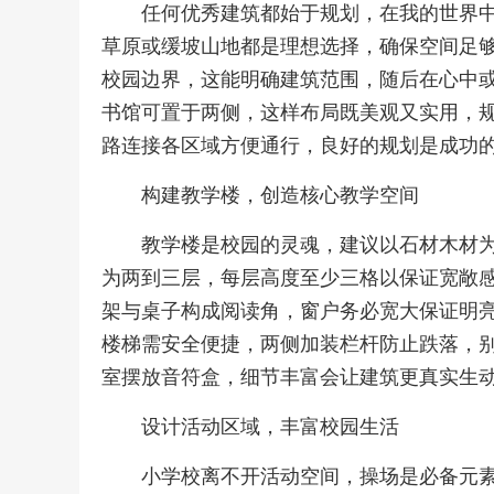
任何优秀建筑都始于规划，在我的世界
草原或缓坡山地都是理想选择，确保空间足
校园边界，这能明确建筑范围，随后在心中
书馆可置于两侧，这样布局既美观又实用，
路连接各区域方便通行，良好的规划是成功
构建教学楼，创造核心教学空间
教学楼是校园的灵魂，建议以石材木材
为两到三层，每层高度至少三格以保证宽敞
架与桌子构成阅读角，窗户务必宽大保证明
楼梯需安全便捷，两侧加装栏杆防止跌落，
室摆放音符盒，细节丰富会让建筑更真实生
设计活动区域，丰富校园生活
小学校离不开活动空间，操场是必备元