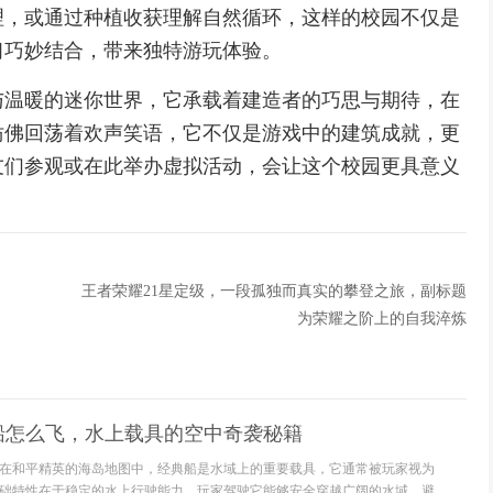
理，或通过种植收获理解自然循环，这样的校园不仅是
习巧妙结合，带来独特游玩体验。
与温暖的迷你世界，它承载着建造者的巧思与期待，在
仿佛回荡着欢声笑语，它不仅是游戏中的建筑成就，更
友们参观或在此举办虚拟活动，会让这个校园更具意义
王者荣耀21星定级，一段孤独而真实的攀登之旅，副标题
为荣耀之阶上的自我淬炼
船怎么飞，水上载具的空中奇袭秘籍
在和平精英的海岛地图中，经典船是水域上的重要载具，它通常被玩家视为
础特性在于稳定的水上行驶能力，玩家驾驶它能够安全穿越广阔的水域，避