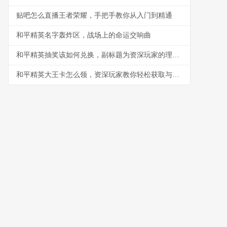
贴吧怎么直播王者荣耀，手把手教你从入门到精通
和平精英名字轰炸区，战场上的命运交响曲
和平精英抽奖该如何兑换，副标题为资深玩家的理性抉择指南
和平精英大王卡怎么领，资深玩家教你轻松获取与高效使用