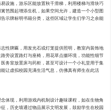
简易设施，游乐区能放置秋千滑梯，利用楼梯与滑块巧
用篱笆围起增添生机，如果空间允许，建造一个小型图
用告示牌标明书籍分类，这些区域让学生们学习之余能
标志性牌匾，用发光石或灯笼提供照明，教室内装饰地
道路旁设置路灯与座椅，用花草点缀环境，功能性细节
，医务室放置床与药柜，甚至可设计一个小礼堂用于集
们能让虚拟校园充满生活气息，仿佛真有师生在此活
理念体现，利用游戏内机制设计趣味课程，如在生物角
特征，历史墙通过物品展示文明发展，鼓励学生在校园