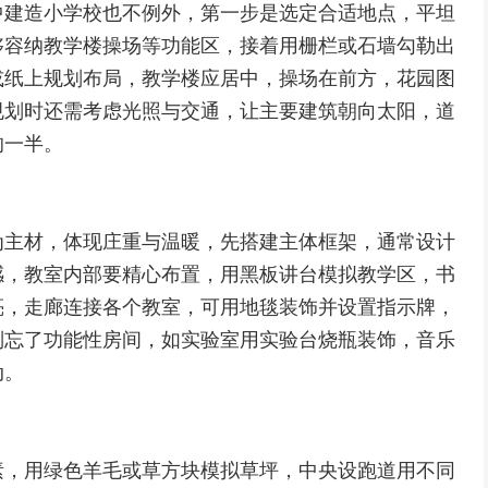
中建造小学校也不例外，第一步是选定合适地点，平坦
够容纳教学楼操场等功能区，接着用栅栏或石墙勾勒出
或纸上规划布局，教学楼应居中，操场在前方，花园图
规划时还需考虑光照与交通，让主要建筑朝向太阳，道
的一半。
为主材，体现庄重与温暖，先搭建主体框架，通常设计
感，教室内部要精心布置，用黑板讲台模拟教学区，书
亮，走廊连接各个教室，可用地毯装饰并设置指示牌，
别忘了功能性房间，如实验室用实验台烧瓶装饰，音乐
动。
素，用绿色羊毛或草方块模拟草坪，中央设跑道用不同