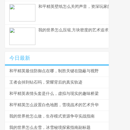
和平精英壁纸怎么关闭声音，资深玩家的静音美学
我的世界怎么压缩,方块密度的艺术追求
今日最新
和平精英最佳防御点在哪，制胜关键在隐蔽与视野
王者会掉到钻石吗，荣耀背后的真实轨迹
和平精英表情头套是什么，虚拟与现实的趣味桥梁
和平精英怎么设置白色地图，雪境战术的艺术升华
我的世界抢怎么做，生存模式资源争夺实战指南
我的世界怎么去雪，冰雪秘境探索指南副标题