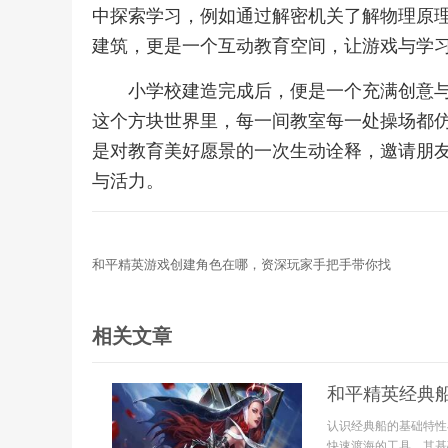
中探索学习，例如通过解密机关了解物理原
建筑，更是一个互动教育空间，让游戏与学
小学校建造完成后，便是一个充满创意
这个方块世界里，每一间教室每一处操场都
是对教育美好愿景的一次生动诠释，邀请朋
与活力。
和平精英游戏创建角色在哪，资深玩家手把手带你找
相关文章
和平精英经典
认识经典船的基础特性
快速渡海的工具，其基