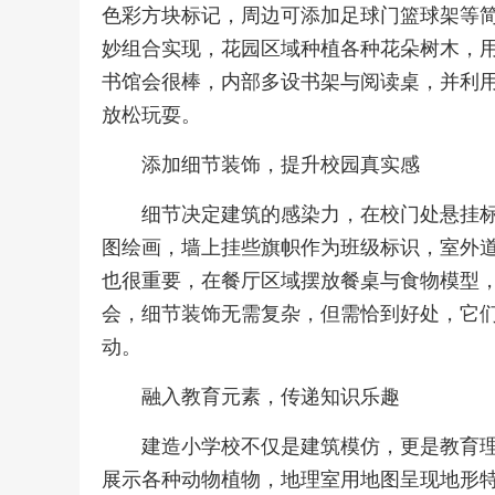
色彩方块标记，周边可添加足球门篮球架等
妙组合实现，花园区域种植各种花朵树木，
书馆会很棒，内部多设书架与阅读桌，并利
放松玩耍。
添加细节装饰，提升校园真实感
细节决定建筑的感染力，在校门处悬挂
图绘画，墙上挂些旗帜作为班级标识，室外
也很重要，在餐厅区域摆放餐桌与食物模型
会，细节装饰无需复杂，但需恰到好处，它
动。
融入教育元素，传递知识乐趣
建造小学校不仅是建筑模仿，更是教育
展示各种动物植物，地理室用地图呈现地形