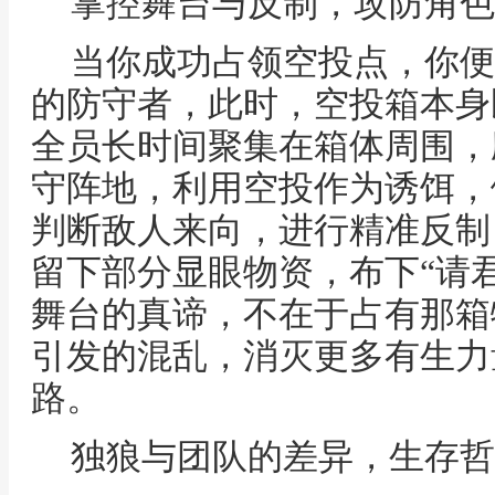
掌控舞台与反制，攻防角色
当你成功占领空投点，你便
的防守者，此时，空投箱本身
全员长时间聚集在箱体周围，
守阵地，利用空投作为诱饵，
判断敌人来向，进行精准反制
留下部分显眼物资，布下“请
舞台的真谛，不在于占有那箱
引发的混乱，消灭更多有生力
路。
独狼与团队的差异，生存哲