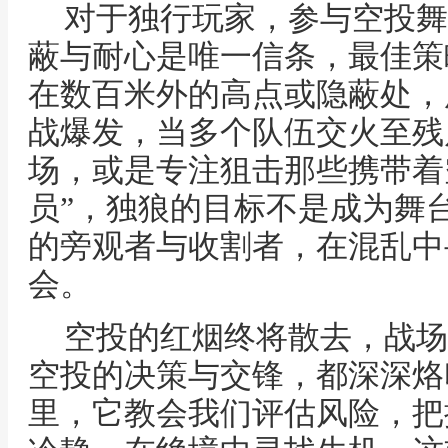
对于独行玩家，参与空投舞
蔽与耐心是唯一信条，最佳策
在数百米外的高点或隐蔽处，
战爆发，当多个队伍交火至残
场，或是专注狙击那些携带着
员”，独狼的目标不是成为舞
的旁观者与收割者，在混乱中
会。
空投的红烟终将散去，战场
空投的决策与交锋，都深深烙
里，它教会我们评估风险，把