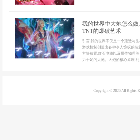
我的世界中大炮怎么做,
TNT的爆破艺术
引言,我的世界不仅是一个建造与生
游戏机制创造出各种令人惊叹的装
方块放置,红石电路以及爆炸物理等
力十足的大炮。大炮的核心原理,利用
Copyright © 2026 All Rights