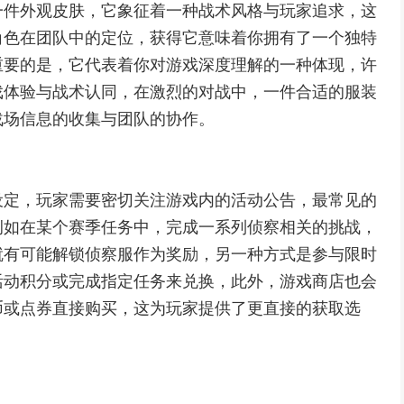
一件外观皮肤，它象征着一种战术风格与玩家追求，这
角色在团队中的定位，获得它意味着你拥有了一个独特
重要的是，它代表着你对游戏深度理解的一种体现，许
戏体验与战术认同，在激烈的对战中，一件合适的服装
战场信息的收集与团队的协作。
设定，玩家需要密切关注游戏内的活动公告，最常见的
例如在某个赛季任务中，完成一系列侦察相关的挑战，
就有可能解锁侦察服作为奖励，另一种方式是参与限时
活动积分或完成指定任务来兑换，此外，游戏商店也会
币或点券直接购买，这为玩家提供了更直接的获取选