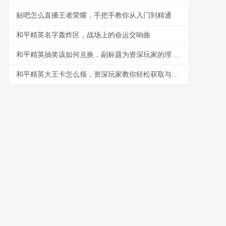
贴吧怎么直播王者荣耀，手把手教你从入门到精通
和平精英名字轰炸区，战场上的命运交响曲
和平精英抽奖该如何兑换，副标题为资深玩家的理性抉择指南
和平精英大王卡怎么领，资深玩家教你轻松获取与高效使用