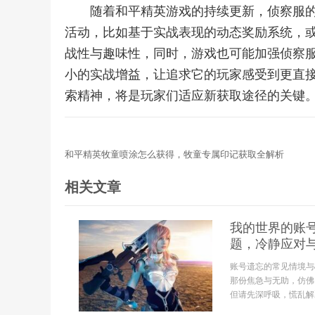
随着和平精英游戏的持续更新，侦察服
活动，比如基于实战表现的动态奖励系统，
战性与趣味性，同时，游戏也可能加强侦察
小的实战增益，让追求它的玩家感受到更直
索精神，将是玩家们适应新获取途径的关键
和平精英牧童喷涂怎么获得，牧童专属印记获取全解析
相关文章
我的世界的账
题，冷静应对
账号遗忘的常见情境与
那份焦急与无助，仿佛
但请先深呼吸，慌乱解决