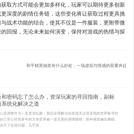
的获取方式可能会更加多样化，玩家可以期待更多创新
或更深度的剧情任务链，这些变化将让获取过程更具挑
服与战术功能的结合，使其不仅是一件服装，更附带微
接的回报，无论未来如何演变，保持对游戏的热情与探
。
和平精英抽奖有什么好处，一场虚拟与情感的双重奔赴
号和密码忘了怎么办，资深玩家的寻回指南，副标
与系统化解决之道
心态调整作为一名资深玩家，我完全理解当你发现无法登录我的世界账号时
自己苦心经营多年的方块世界被一道无形的屏障隔绝，那种感觉确实糟糕，
不了任何问题，几乎所...