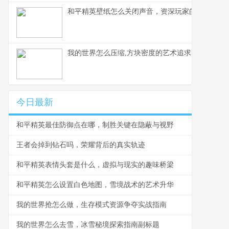
和平精英壁纸怎么关闭声音，资深玩家的静音美学
我的世界怎么压缩,方块密度的艺术追求
今日最新
和平精英最佳防御点在哪，制胜关键在隐蔽与视野
王者会掉到钻石吗，荣耀背后的真实轨迹
和平精英表情头套是什么，虚拟与现实的趣味桥梁
和平精英怎么设置白色地图，雪境战术的艺术升华
我的世界抢怎么做，生存模式资源争夺实战指南
我的世界怎么去雪，冰雪秘境探索指南副标题