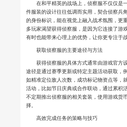
在和平精英的战场上，侦察服不仅仅是
件服装的设计往往低调而实用，契合侦察兵
的身份标识，能在视觉上融入战术氛围，更
多玩家渴望获得侦察服，是因为它连接了游
有时也能带来心理上的优势，让你更专注于
获取侦察服的主要途径与方法
获得侦察服的具体方式通常由游戏官方
途径是通过赛季更新或特定主题活动获取，
如精准定位敌人次数，成功标记物资点等，
活动，比如节日庆典或合作联动，通过累积
不定期推出侦察服的相关套装，使用游戏货
择。
高效完成任务的策略与技巧