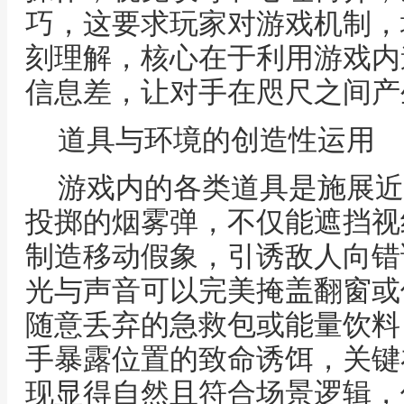
巧，这要求玩家对游戏机制，
刻理解，核心在于利用游戏内
信息差，让对手在咫尺之间产
道具与环境的创造性运用
游戏内的各类道具是施展近
投掷的烟雾弹，不仅能遮挡视
制造移动假象，引诱敌人向错
光与声音可以完美掩盖翻窗或
随意丢弃的急救包或能量饮料
手暴露位置的致命诱饵，关键
现显得自然且符合场景逻辑，