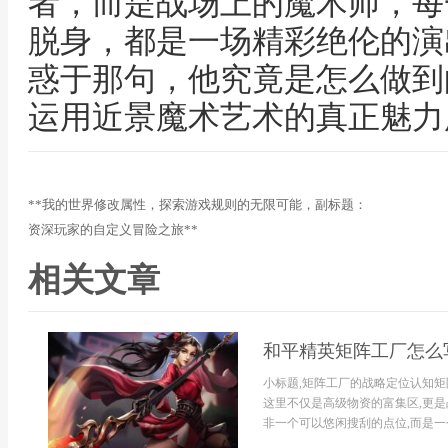
者，而是战场上的魔术师，每
脱身，都是一场精彩绝伦的演
惑于那句，他究竟是怎么做到
运用近景魔术艺术的真正魅力
**我的世界修改属性，探索游戏规则的无限可能，副标题：
资深玩家的自定义冒险之旅**
相关文章
和平精英矩阵工厂怎么
小标题,矩阵工厂的战略定位认知矩
这里不仅是高级物资的富集区,更是
非一个可以悠闲搜刮的点位,而是一个