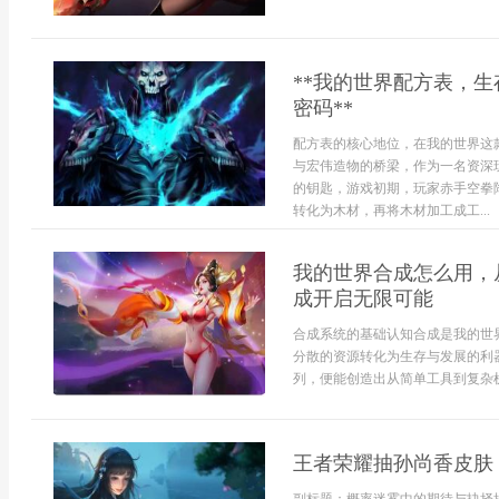
**我的世界配方表，
密码**
配方表的核心地位，在我的世界这
与宏伟造物的桥梁，作为一名资深
的钥匙，游戏初期，玩家赤手空拳
转化为木材，再将木材加工成工...
我的世界合成怎么用，
成开启无限可能
合成系统的基础认知合成是我的世
分散的资源转化为生存与发展的利
列，便能创造出从简单工具到复杂机
王者荣耀抽孙尚香皮肤