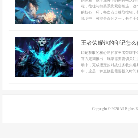
副标题：概率迷雾中的期待与抉择
程，往往与抽奖系统紧密相连，这个
的核心一环，每次点击抽取按钮，
说明中，可能是百分之一，甚至千分之
王者荣耀铠的印记怎么
印记获取的核心途径在王者荣耀中
官方定期推出，玩家需要密切关注
动中，完成指定的对战任务收集道
中，这是一种直接且需要投入时间精
Copyright © 2026 All Rights