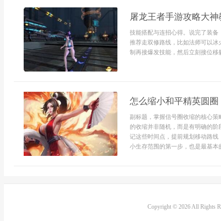
屠龙王者手游攻略大神
技能搭配与连招心得。说完了装备
推荐走双修路线，比如法师可以冰
制再接爆发技能，然后立刻接位移躲
怎么缩小和平精英圆圈
副标题，掌握信号圈收缩的核心策
的收缩并非随机，而是有明确的阶
记这些时间点，提前规划移动路线
小生存范围的第一步，也是最基本的生
Copyright © 2026 All Rights