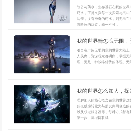
装备与药水，生存基石在我的世界
药水，正是支撑每一次探索与战斗
冷箭，没有神奇的药水，则无法在
冒险家的双臂，缺一不可...
我的世界箭怎么无限，
引言在广阔无垠的我的世界大陆上
人头疼，资深玩家都明白，掌握无
理，更是一种战略优势的体现。无限
我的世界怎么加人，探
理解加人的核心概念在我的世界这
的孤独感转化为与朋友共同创造的
以及领域服务器等，每种方式都有
第一步。局域网联机...