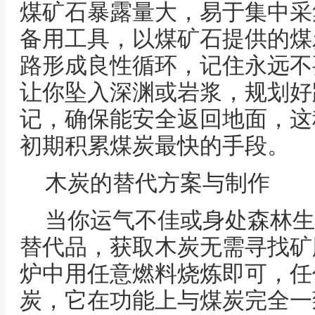
煤矿石暴露量大，易于集中采
备用工具，以煤矿石提供的煤
路形成良性循环，记住永远不
让你坠入深渊或岩浆，规划好
记，确保能安全返回地面，这
初期积累煤炭最快的手段。
木炭的替代方案与制作
当你运气不佳或身处森林生
替代品，获取木炭无需寻找矿
炉中用任意燃料烧炼即可，任
炭，它在功能上与煤炭完全一