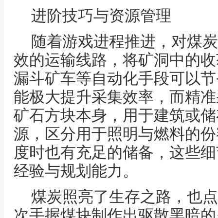
进阶技巧与资源管理
随着游戏进程推进，对煤炭
效的运输线路，将矿洞中的收
漏斗矿车等自动化手段可以节
能极大提升采集效率，而精准
矿石方块本身，用于建筑或储
源，区分用于照明与燃料的份
度时也有充足的储备，这些细
经验与规划能力。
煤炭照亮了生存之路，也点
次手握煤块制作出驱散黑暗的