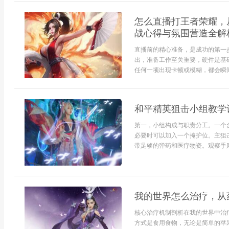
怎么直播打王者荣耀，
战心得与氛围营造全解
直播前的精心准备，是成功的第一
出，准备工作至关重要，硬件是基
任何一项出现卡顿或模糊，都会瞬间
和平精英狙击小组教学
第一，小组构成与职责分工。一个
必要时可以加入一个掩护位。主狙
带足够的弹药和医疗物资。观察手则使
我的世界怎么治疗，从
核心治疗机制剖析在我的世界中治
方式是食用食物，无论是简单的苹