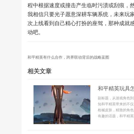
程中根据速度或撞击产生临时污渍或刮痕，
我相信只要光子愿意深耕车辆系统，未来玩
次上线看到自己精心打扮的座驾，那种成就
动吧。
和平精英有什么合作，跨界联动背后的战略蓝图
相关文章
和平精英玩具
副标题，从游戏角色到
知和平精英带来的不仅
枪械皮肤，精致的角色
有趣的话题，和平精英