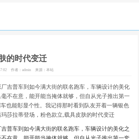
肤的时代变迁
7:02
作者：admin
来源：本站
原厂吉普车到如今满大街的联名跑车，车辆设计的美化
具毫不在意，能开能当掩体就够，但自从光子推出第一
到车也能彰显个性。我记得那时看到队友开着一辆银色
玛莎拉蒂登场，粉色款立,载具皮肤的时代变迁
厂吉普车到如今满大街的联名跑车，车辆设计的美化之
毫不在意，能开能当掩体就够，但自从光子推出第一套