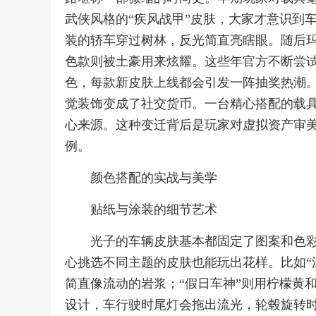
武侠风格的“疾风战甲”皮肤，大家才意识到
装的轿车穿过树林，反光简直亮瞎眼。随后
色款则被土豪用来炫耀。这些年官方不断尝
色，每款新皮肤上线都会引发一阵抽奖热潮
觉装饰变成了社交货币。一台精心搭配的载
心来源。这种变迁背后是玩家对虚拟资产审
例。
颜色搭配的实战与美学
贴纸与涂装的细节艺术
光子的车辆皮肤基本都固定了图案和色彩
心挑选不同主题的皮肤也能玩出花样。比如“
简直像流动的岩浆；“假日车神”则用柠檬黄
设计，车行驶时尾灯会拖出流光，轮毂旋转