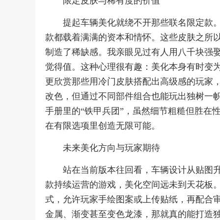
限定皮肤与稀有度的价值
提起车辆美化就绕不开那些联名限定款
款都载着满满的资本和情怀。这些皮肤之所
制造了稀缺感。我亲眼见过有人用八千块强
觉得值。这种心理很有趣：美化本身有时变
更欣赏那些用冷门皮肤搭配出高级感的玩家，
改色，但通过不同部件组合也能玩出独树一
手册里的“铁甲兵团”，虽然细节粗糙但胜在
在有限选项里创造无限可能。
未来美化方向与玩家期待
站在当前版本往回看，车辆设计从贴图升
款持续运营的游戏，美化空间远未到天花板
式，允许玩家手绘图案或上传贴纸，再配合
金属、渐变甚至变色龙漆，那就真的能打造