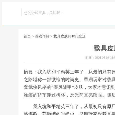
您的游戏宝典，关注我！
首页
>
游戏详解
> 载具皮肤的时代变迁
载具皮
时间：2026-06-03 08:3
摘要：我入坑和平精英三年了，从最初只有
之路堪称一部微缩的时尚史。早期玩家对载
套武侠风格的“疾风战甲”皮肤，大家才意识
涂装的轿车穿过树林，反光简直亮瞎眼。随后
我入坑和平精英三年了，从最初只有原
路堪称一部微缩的时尚史。早期玩家对载具