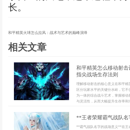
长。
和平精英火球怎么拉风：战术与艺术的巅峰演绎
相关文章
和平精英怎么移动射击
指尖战场生存法则
理解移动射击的核心意义在和平精
区分玩家水平的关键分水岭，它不
为一体的综合战斗艺术，掌握移动
与灵活性，从而大幅提升生存率和淘
**王者荣耀霸气战队名
**霸气战队名字的战场意义**在