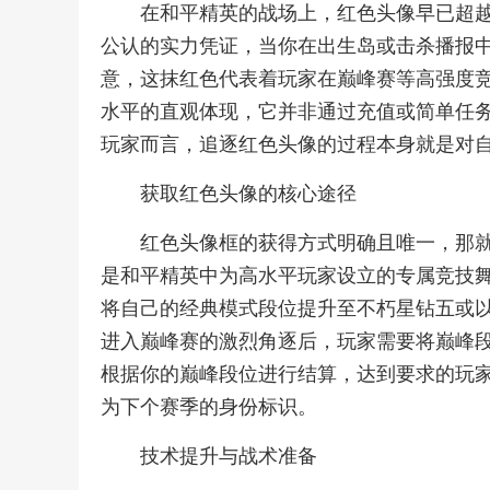
在和平精英的战场上，红色头像早已超
公认的实力凭证，当你在出生岛或击杀播报
意，这抹红色代表着玩家在巅峰赛等高强度
水平的直观体现，它并非通过充值或简单任
玩家而言，追逐红色头像的过程本身就是对
获取红色头像的核心途径
红色头像框的获得方式明确且唯一，那
是和平精英中为高水平玩家设立的专属竞技
将自己的经典模式段位提升至不朽星钻五或
进入巅峰赛的激烈角逐后，玩家需要将巅峰段
根据你的巅峰段位进行结算，达到要求的玩
为下个赛季的身份标识。
技术提升与战术准备