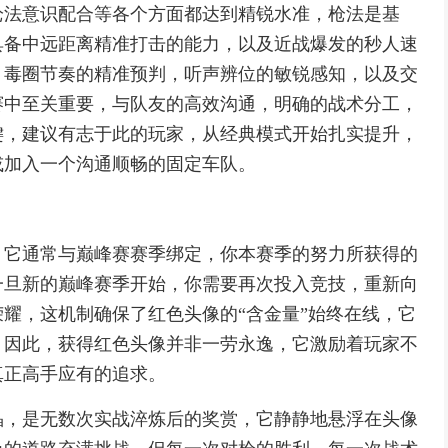
枪法意识配合等各个方面都达到精锐水准，枪法是基
具备中远距离精准打击的能力，以及近战爆发的秒人速
，毒圈节奏的精准预判，听声辨位的敏锐感知，以及交
赛中至关重要，与队友的高效沟通，明确的战术分工，
键，建议有志于此的玩家，从经典模式开始扎实提升，
或加入一个沟通顺畅的固定车队。
，它通常与巅峰赛赛季绑定，你本赛季的努力所获得的
一旦新的巅峰赛季开始，你需要再次投入竞技，重新向
耀，这机制确保了红色头像的“含金量”始终在线，它
，因此，获得红色头像并非一劳永逸，它激励着玩家不
真正高手应有的追求。
晶，是无数次实战淬炼后的奖赏，它静静地悬浮在头像