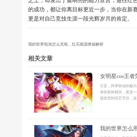
之上，却发出了最响亮的能力宣言，通往红
的成功，都让你离目标更近一步，当你在新
更是对自己竞技生涯一段光辉岁月的肯定。
我的世界电池怎么充电，红石能源奥秘解析
相关文章
女明星cos王
引言，跨界联动的魅力近
单的装扮模仿，更是一
毯造型到综艺节目，这些
我的世界怎么