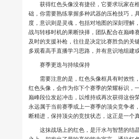
获得红色头像没有捷径，它要求玩家在
础，你需要熟练掌握多种武器的压枪技巧，
度，意识则是灵魂，包括对地图的深刻理解
战与转移时机的果断抉择，团队配合在巅峰
及时的支援补枪，往往是决定比赛胜负的关
多观看高手直播学习思路，并有意识地组建
赛季更迭与持续保持
需要注意的是，红色头像框具有时效性
红色头像，会作为你下个赛季的荣耀标识，
巅峰段位发起冲击，以维持或再次获得这份荣
永远属于当前赛季或上一赛季的顶尖竞争者
断精进，保持顶尖的竞技状态，这正是一个
这抹战场上的红色，是汗水与智慧的结