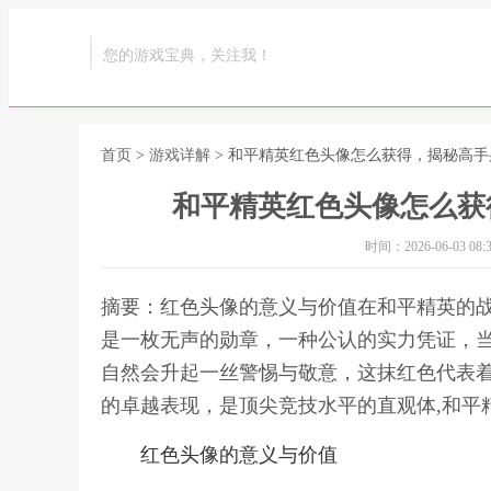
您的游戏宝典，关注我！
首页
>
游戏详解
> 和平精英红色头像怎么获得，揭秘高
和平精英红色头像怎么获
时间：2026-06-03 08:3
摘要：红色头像的意义与价值在和平精英的
是一枚无声的勋章，一种公认的实力凭证，
自然会升起一丝警惕与敬意，这抹红色代表
的卓越表现，是顶尖竞技水平的直观体,和平
红色头像的意义与价值