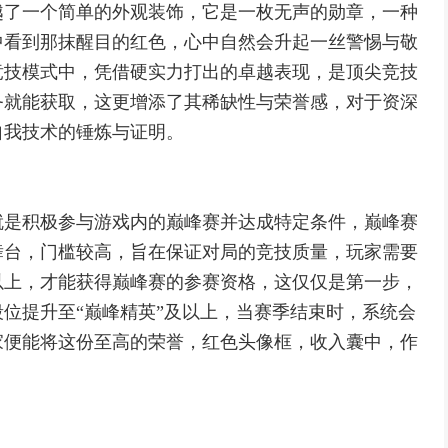
越了一个简单的外观装饰，它是一枚无声的勋章，一种
中看到那抹醒目的红色，心中自然会升起一丝警惕与敬
竞技模式中，凭借硬实力打出的卓越表现，是顶尖竞技
务就能获取，这更增添了其稀缺性与荣誉感，对于资深
自我技术的锤炼与证明。
就是积极参与游戏内的巅峰赛并达成特定条件，巅峰赛
舞台，门槛较高，旨在保证对局的竞技质量，玩家需要
以上，才能获得巅峰赛的参赛资格，这仅仅是第一步，
位提升至“巅峰精英”及以上，当赛季结束时，系统会
家便能将这份至高的荣誉，红色头像框，收入囊中，作