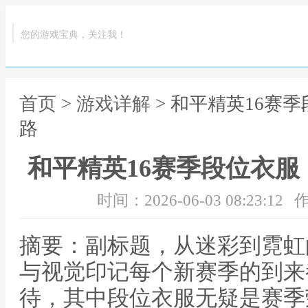
您的游戏宝典，关注我！
首页
>
游戏详解
> 和平精英16赛
路
和平精英16赛季段位衣
时间：2026-06-03 08:23:12
作
摘要：副标题，从迷彩到霓虹
与视觉印记每个新赛季的到来
待，其中段位衣服无疑是赛季