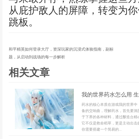
从庇护敌人的屏障，转变为你
跳板。
和平精英如何登录大厅，资深玩家的沉浸式体验指南，副标
题，从启动到战场的每一步解析
相关文章
我的世界药水怎么用 
药水的核心本质在游戏我的世界中
备的交响曲，理解药水，首先要洞
于下界的各种材料，通过酿造台精
它不仅是救命稻草，更是主动出击
你需要搭建一个简易的...