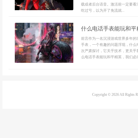
载或者后台语音。激活前一定要看
吃过亏，以为开了免流就...
什么电话手表能玩和平
前言作为一名沉浸游戏世界多年的
手表，一个有趣的问题浮现，什么
次严肃探讨，它关乎技术，更关乎
么电话手表能玩和平精英，我们必须
Copyright © 2026 All Rights