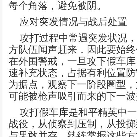
每个角落，避免被阴。
应对突发情况与战后处置
攻打过程中常遇突发状况，
方队伍闻声赶来，因此要始终
在外围警戒，一旦攻下假车库
速补充状态，占据有利位置防
为据点，观察下一阶段圈型，
可能被枪声吸引而来的下一波
攻打假车库是和平精英中一
战役，从侦察到压制，从投掷
与果敢并存，熟练掌握这些方