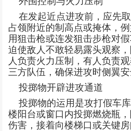
外围控制与火力压制
在发起近点进攻前，应先取
占领附近的制高点或掩体，例
用狙击枪或连发狙击步枪对假
迫使敌人不敢轻易露头观察，
人负责火力压制，有人负责观
三方队伍，确保进攻时侧翼安
投掷物开辟进攻通道
投掷物的运用是攻打假车库
楼阳台或窗口内投掷燃烧瓶，
伤害，接着向楼梯口或关键房