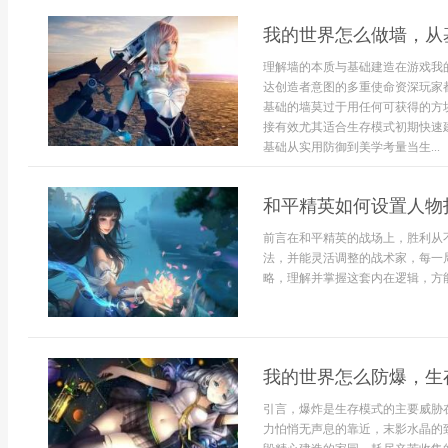
我的世界怎么做墙，从
理解墙的本质与基础建造在游戏我
达创造者意图的多重使命资深玩家
基础的墙莫过于用任何可获得的方
接有效尤其适合生存模式初期快速
基础从实用防御到美学考量当生...
和平精英如何设置人物
前言在和平精英的战场上，胜利从
法，并能灵活调整的战术家，每一
略，理解并掌握这套内在逻辑，方能
我的世界怎么防爆，生
引言，爆炸是生存模式的主要威胁
力怕悄无声息的靠近，末影水晶的