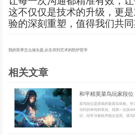
让每一次沟通都精准有效，让
这不仅仅是技术的升级，更是
验的深刻重塑，值得我们共同
我的世界怎么做头盔,从生存到艺术的防护哲学
相关文章
和平精英菜鸟玩家段位
菜鸟段位是游戏的最真实体验。作
当时的单纯和笨拙。我第一次跳伞
识，经常冲着枪声跑去送死。菜鸟段