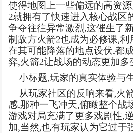
使得地图上一些偏远的高资源
2就拥有了快速进入核心战区的
争夺往往异常激烈,这催生了新
制敌方火箭2也成为必修课,利
在其可能降落的地点设伏,都
弈,火箭2让战场的动态更加多
小标题,玩家的真实体验与
从玩家社区的反响来看,火
感,那种一飞冲天,俯瞰整个战
游戏对局充满了更多戏剧性,
加,当然,也有玩家认为它过于