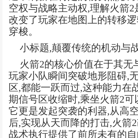
空权与战略主动权,理解火箭2
改变了玩家在地图上的转移逻
穿梭。
小标题,颠覆传统的机动与
火箭2的核心价值在于其无
玩家小队瞬间突破地形阻碍,
区,都能一跃而过,这种能力在
期信号区收缩时,乘坐火箭2可
它更是发起突袭的利器,从高
后,实现从天而降的打击,火箭
战术执行提供了前所未有的自