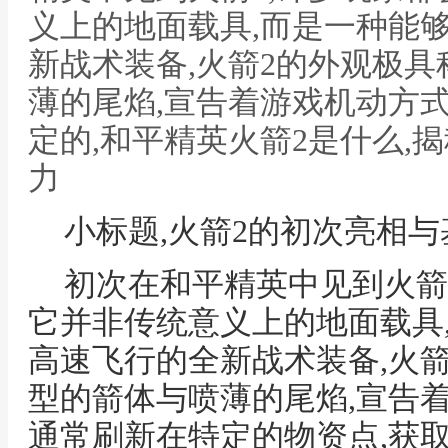
义上的地面载具,而是一种能
新战术装备,火箭2的外观极具
薄的尾焰,宣告着游戏机动方
定的,和平精英火箭2是什么,
力
小标题,火箭2的初次亮相
初次在和平精英中见到火箭2
它并非传统意义上的地面载具
高速飞行的全新战术装备,火箭
型的箭体与喷薄的尾焰,宣告
通常刷新在特定的物资点,获