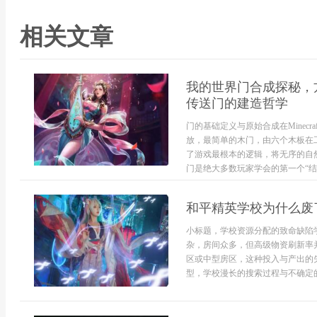
相关文章
我的世界门合成探秘，
传送门的建造哲学
门的基础定义与原始合成在Minec
放，最简单的木门，由六个木板在
了游戏最根本的逻辑，将无序的自
门是绝大多数玩家学会的第一个“结
和平精英学校为什么废
小标题，学校资源分配的致命缺陷
杂，房间众多，但高级物资刷新率
区或中型房区，这种投入与产出的
型，学校漫长的搜索过程与不确定的