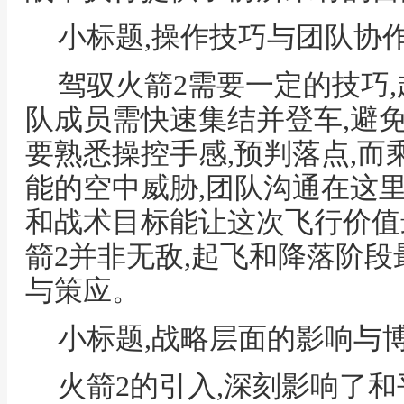
小标题,操作技巧与团队协
驾驭火箭2需要一定的技巧,
队成员需快速集结并登车,避
要熟悉操控手感,预判落点,而
能的空中威胁,团队沟通在这
和战术目标能让这次飞行价值
箭2并非无敌,起飞和降落阶段
与策应。
小标题,战略层面的影响与
火箭2的引入,深刻影响了和