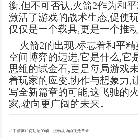
衡,但不可否认,火箭2作为和
激活了游戏的战术生态,促使
仅仅是一个载具,更是一个推
火箭2的出现,标志着和平
空间博弈的迈进,它是什么,它
思维的试金石,更是每局游戏
着玩家的应变,协作与想象力
写全新篇章的可能,这飞驰的
家,驶向更广阔的未来。
和平精英如何适配90帧，流畅战场的视觉革新