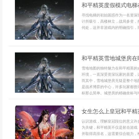
和平精英度假模式电梯
寻找电梯的初始困惑作为一名资深
计所吸引，高楼林立，战局多变，
何处，这并非游戏内的明确指引，而
和平精英雪地城堡房在
雪地地图的独特魅力在和平精英的
环境，一直深受资深玩家的喜爱，
而其中，雪地城堡房无疑是整个地
是战术博弈的中心，许多玩家都曾
标那么简单。城堡房的精确坐标与地
女生怎么上皇冠和平精
认识游戏，理解皇冠段位的意义许
为关键，和平精英不仅是射击游戏
并取得高排名，这需要综合能力，枪