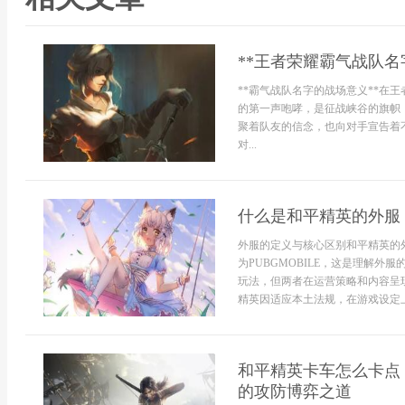
**王者荣耀霸气战队名
**霸气战队名字的战场意义**在
的第一声咆哮，是征战峡谷的旗帜
聚着队友的信念，也向对手宣告着
对...
什么是和平精英的外服
外服的定义与核心区别和平精英的
为PUBGMOBILE，这是理解
玩法，但两者在运营策略和内容呈
精英因适应本土法规，在游戏设定上.
和平精英卡车怎么卡点
的攻防博弈之道