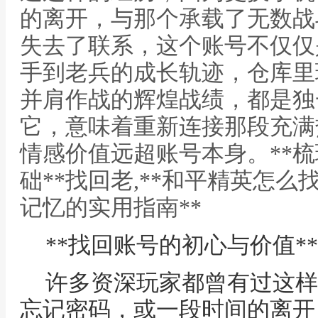
的离开，与那个承载了无数战
失去了联系，这个账号不仅仅
手到老兵的成长轨迹，仓库里
并肩作战的辉煌战绩，都是独
它，意味着重新连接那段充满
情感价值远超账号本身。**
础**找回老,**和平精英怎
记忆的实用指南**
**找回账号的初心与价值**
许多资深玩家都曾有过这样
忘记密码，或一段时间的离开