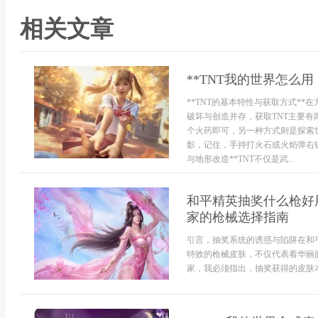
相关文章
**TNT我的世界怎么
**TNT的基本特性与获取方式*
破坏与创造并存，获取TNT主要
个火药即可，另一种方式则是探索
影，记住，手持打火石或火焰弹右键
与地形改造**TNT不仅是武...
和平精英抽奖什么枪好
家的枪械选择指南
引言，抽奖系统的诱惑与陷阱在和
特效的枪械皮肤，不仅代表着华丽
家，我必须指出，抽奖获得的皮肤本