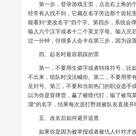
第一步，登录游戏主页，点击右上角的个
经常有人找不到，它藏在名字旁边那个齿轮里
能看到“更改名字”四个字。第四步，系统会
输入六个汉字或者十二个英文字母。输入完
过一分钟，但很多人会卡在第三步，因为设
四、起名时最容易踩的雷
第一，不要用生僻字或者特殊符号，比如“
不出来，组队时没法喊你。第二，不要用带
至封号。第三，不要和当前热门的职业选手或
以为你是冒牌货，赢了被喷代打，输了被骂菜
溜”的名字，结果每次选打野就被队友直接开
五、改名后如何避开追查
如果你是因为被举报或者被仇人针对才