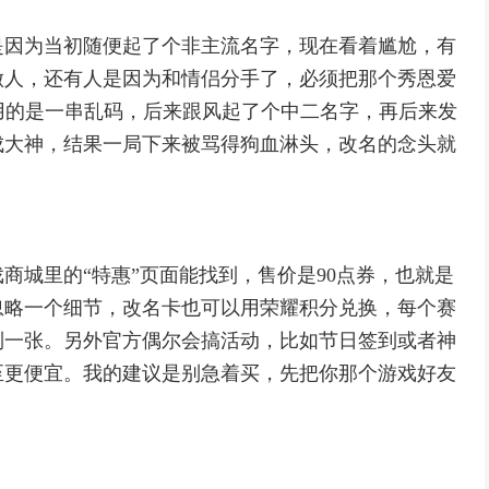
是因为当初随便起了个非主流名字，现在看着尴尬，有
做人，还有人是因为和情侣分手了，必须把那个秀恩爱
用的是一串乱码，后来跟风起了个中二名字，再后来发
成大神，结果一局下来被骂得狗血淋头，改名的念头就
商城里的“特惠”页面能找到，售价是90点券，也就是
忽略一个细节，改名卡也可以用荣耀积分兑换，每个赛
到一张。另外官方偶尔会搞活动，比如节日签到或者神
至更便宜。我的建议是别急着买，先把你那个游戏好友