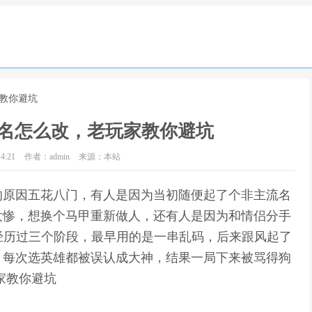
家教你避坑
名怎么改，老玩家教你避坑
4:21
作者：admin
来源：本站
的原因五花八门，有人是因为当初随便起了个非主流名
太惨，想换个马甲重新做人，还有人是因为和情侣分手
经历过三个阶段，最早用的是一串乱码，后来跟风起了
，每次选英雄都被误认成大神，结果一局下来被骂得狗
家教你避坑