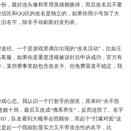
身份，最好连头像和常用英雄都换掉，而且改名后不要
信区和QQ区的改名是独立的，如果你用小号加了大
是旧名字，除非手动刷新好友列表。
途径。一个是游戏里偶尔出现的“改名活动”，比如王
系客服，如果你是重度违规被误封后申诉成功，官方有
中，某些赛事奖励包含改名卡。但免费渠道不稳定，我
戏心态。我认识一个打射手的朋友，原来叫“永不投
连败十局，最后又改成“佛系养生”，反而连胜了。名字
ID，队友看到大概率会照顾你，而起个“打爆对面”这
议是起一个既能彰显实力又不带攻击性的名字，比