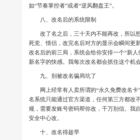
如“节奏掌控者”或者“逆风翻盘王”。
八、改名后的系统限制
改了名之后，三十天内不能再改，所以
死党、情侣，改完名后对方的显示会瞬间更
改名后的前三局，系统会给你安排一个“新人
新名字的快感。我每次改名都会抓住这个机
九、别被改名骗局坑了
网上经常有人卖所谓的“永久免费改名卡”
名系统只能通过官方渠道，任何第三方都改
规，需要发账号密码帮你改，千万别信。我自
安全中心改。
十、改名得趁早