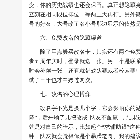
变，你的历史战绩也还会保留。真正想隐藏
立刻在相同段位排位，等两三天再打。另外微
号的好友，大号改了名小号那边显示的依然
六、免费改名的隐藏渠道
除了用点券买改名卡，其实还有两个免费
者五周年庆时，登录就送一张。另一个是联
时会补偿一张。还有就是战队赛或者校园赛
试了三年也才白嫖过两次。
七、改名的心理博弈
改名字不光是换几个字，它会影响你的游
降”，后来输了几把改成“队友不配赢”，结果
就是对自己的暗示，比如起个“求辅助跟”这种
种，队友就会觉得你是个暴躁老哥。我的建