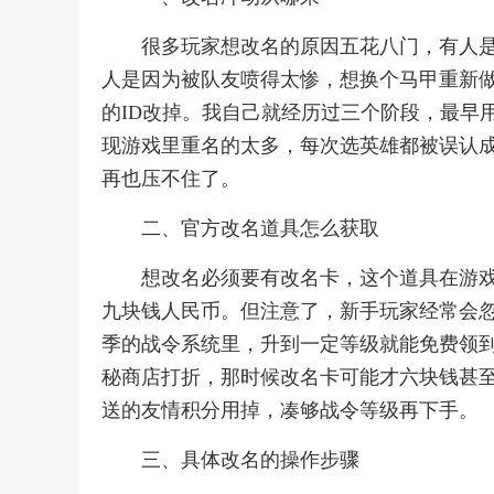
很多玩家想改名的原因五花八门，有人
人是因为被队友喷得太惨，想换个马甲重新
的ID改掉。我自己就经历过三个阶段，最早
现游戏里重名的太多，每次选英雄都被误认
再也压不住了。
二、官方改名道具怎么获取
想改名必须要有改名卡，这个道具在游戏
九块钱人民币。但注意了，新手玩家经常会
季的战令系统里，升到一定等级就能免费领
秘商店打折，那时候改名卡可能才六块钱甚
送的友情积分用掉，凑够战令等级再下手。
三、具体改名的操作步骤