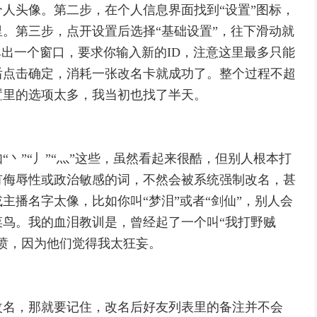
人头像。第二步，在个人信息界面找到“设置”图标，
。第三步，点开设置后选择“基础设置”，往下滑动就
弹出一个窗口，要求你输入新的ID，注意这里最多只能
后点击确定，消耗一张改名卡就成功了。整个过程不超
置里的选项太多，我当初也找了半天。
丶”“丿”“灬”这些，虽然看起来很酷，但别人根本打
有侮辱性或政治敏感的词，不然会被系统强制改名，甚
主播名字太像，比如你叫“梦泪”或者“剑仙”，别人会
鸟。我的血泪教训是，曾经起了一个叫“我打野贼
喷，因为他们觉得我太狂妄。
改名，那就要记住，改名后好友列表里的备注并不会