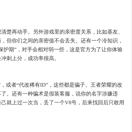
想清楚再动手。另外游戏里的亲密度关系，比如基友、
新，但你们之间的亲密值不会丢失。还有一个冷知识，
保护期”，对手会相对弱一些，这是官方为了让你体验
会冲刺上分，成功率很高。
，或者“代改稀有ID”，这些都是骗子。王者荣耀的改
不了。还有一种骗术是假装客服，说你的名字涉嫌违
己就上过一次当，丢了一个V8号，后来找回后只敢用