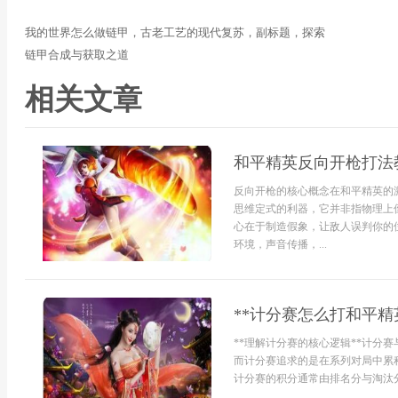
我的世界怎么做链甲，古老工艺的现代复苏，副标题，探索
链甲合成与获取之道
相关文章
和平精英反向开枪打法
反向开枪的核心概念在和平精英的
思维定式的利器，它并非指物理上
心在于制造假象，让敌人误判你的
环境，声音传播，...
**计分赛怎么打和平精
**理解计分赛的核心逻辑**计分
而计分赛追求的是在系列对局中累
计分赛的积分通常由排名分与淘汰分共