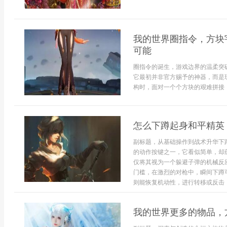
我的世界圈指令，方块
可能
圈指令的诞生，游戏边界的温柔突
它最初并非官方赐予的神器，而是
构时，面对一个个方块的艰难拼接，
怎么下蹲起身和平精英
副标题，从基础操作到战术升华下
的动作按键之一，它看似简单，却
仅将其视为一个躲避子弹的机械反
门槛，在激烈的对枪中，瞬间下蹲
则能恢复机动性，进行转移或反击，这
我的世界更多的物品，