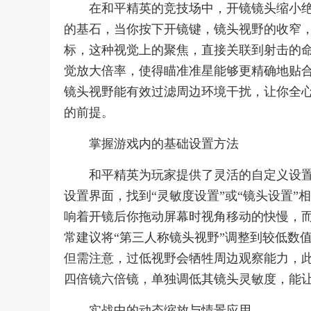
在和平精英的竞技场中，开镜镜头缩小
的基石，当你按下开镜键，镜头视野的收窄
标，这种视觉上的聚焦，直接关联到射击的
觉放大倍率，使得瞄准准星能够更精确地贴
镜头视野能有效过滤周边环境干扰，让你全
的前提。
掌握游戏内的基础设置方法
和平精英为玩家提供了灵活的自定义设
设置界面，找到“灵敏度设置”或“镜头设置”
响着开镜后你拖动屏幕时视角移动的快慢，而“
常建议将“第三人称镜头视野”调整到较低数
但需注意，过低视野会牺牲周边观察能力，
四倍镜六倍镜，单独调低其镜头灵敏度，能
实战中的动态缩放与情景应用