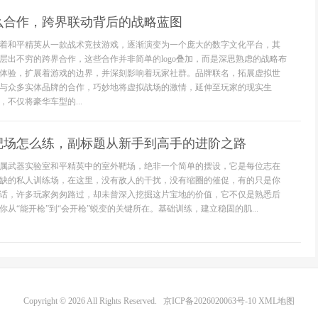
么合作，跨界联动背后的战略蓝图
着和平精英从一款战术竞技游戏，逐渐演变为一个庞大的数字文化平台，其
层出不穷的跨界合作，这些合作并非简单的logo叠加，而是深思熟虑的战略布
体验，扩展着游戏的边界，并深刻影响着玩家社群。品牌联名，拓展虚拟世
与众多实体品牌的合作，巧妙地将虚拟战场的激情，延伸至玩家的现实生
不仅将豪华车型的...
靶场怎么练，副标题从新手到高手的进阶之路
属武器实验室和平精英中的室外靶场，绝非一个简单的摆设，它是每位志在
缺的私人训练场，在这里，没有敌人的干扰，没有缩圈的催促，有的只是你
话，许多玩家匆匆路过，却未曾深入挖掘这片宝地的价值，它不仅是熟悉后
从“能开枪”到“会开枪”蜕变的关键所在。基础训练，建立稳固的肌...
Copyright © 2026 All Rights Reserved.
京ICP备2026020063号-10
XML地图