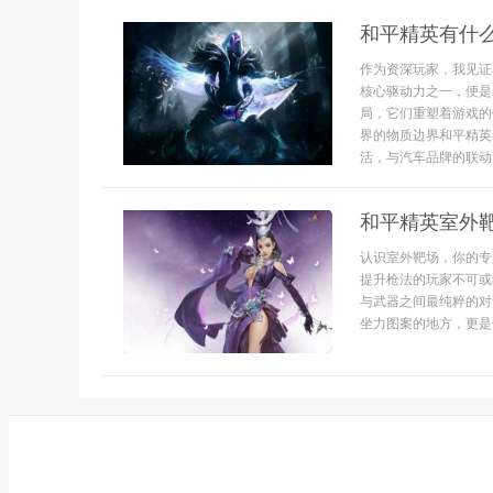
和平精英有什
作为资深玩家，我见证
核心驱动力之一，便是
局，它们重塑着游戏的
界的物质边界和平精英
活，与汽车品牌的联动，
和平精英室外
认识室外靶场，你的专
提升枪法的玩家不可或
与武器之间最纯粹的对
坐力图案的地方，更是你