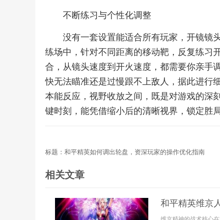
不断练习与个性化调整
没有一套设置能适合所有玩家，开镜镜
练场中，针对不同距离的移动靶，反复练习
合，从镜头速度到开火速度，都需要你亲手
快无法瞄准还是过慢跟不上敌人，据此进行
本能反应，视野收放之间，既是对游戏的深
键时刻，能凭借缩小后的清晰视界，锁定胜
标题：和平精英如何调出轮盘，资深玩家的操作优化指南
相关文章
和平精英维京
维京精神的战术核心在