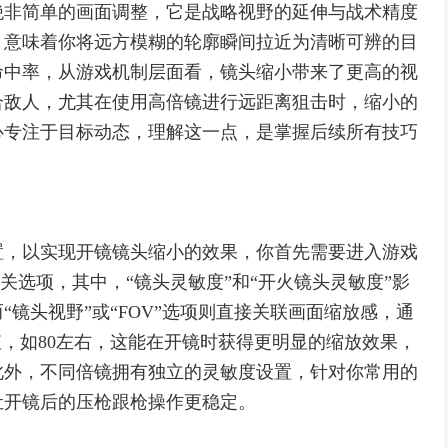
绝非简单的画面调整，它是战略视野的延伸与战术精度
，意味着你将远方模糊的轮廓瞬间拉近为清晰可辨的目
命中率，从游戏机制层面看，镜头缩小带来了更高的视
合敌人，尤其在使用高倍镜进行远距离狙击时，缩小的
心专注于目标动态，理解这一点，是掌握后续所有技巧
置，以实现开镜镜头缩小的效果，你首先需要进入游戏
相关选项，其中，“镜头灵敏度”和“开火镜头灵敏度”影
镜头视野”或“FOV”选项则直接关联画面缩放感，通
值，如80左右，这能在开镜时获得更明显的缩放效果，
此外，不同倍镜拥有独立的灵敏度设置，针对你常用的
让开镜后的压枪跟枪操作更稳定。