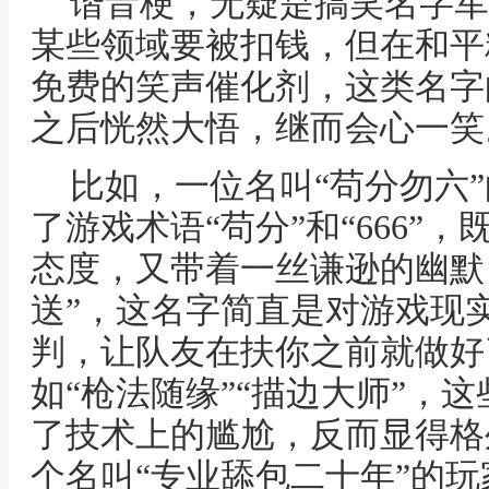
谐音梗，无疑是搞笑名字军
某些领域要被扣钱，但在和平
免费的笑声催化剂，这类名字
之后恍然大悟，继而会心一笑
比如，一位名叫“苟分勿六
了游戏术语“苟分”和“666”
态度，又带着一丝谦逊的幽默
送”，这名字简直是对游戏现
判，让队友在扶你之前就做好
如“枪法随缘”“描边大师”，
了技术上的尴尬，反而显得格
个名叫“专业舔包二十年”的