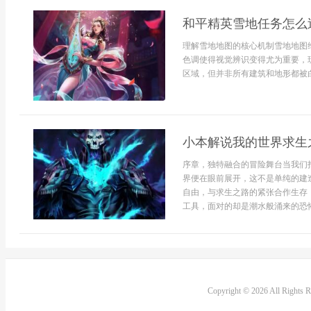
和平精英雪地任务怎么
理解雪地地图的核心机制雪地地图
色调使得视觉辨识变得尤为重要，
区域，但并非所有建筑和地形都被白
小本解说我的世界求生
序章，独特融合的冒险舞台当我们
界便在眼前展开，这不是单纯的建
自由，与求生之路的紧张合作生存
工具，面对的却是潮水般涌来的恐怖僵
Copyright © 2026 All Rights