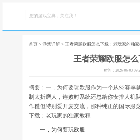
您的游戏宝典，关注我！
首页
>
游戏详解
> 王者荣耀欧服怎么下载：老玩家的独家
王者荣耀欧服怎么
时间：2026-06-03 09:2
摘要：一，为何要玩欧服作为一个从S2赛季
制太折磨人，连败时系统还总给你安排人机
作糙但特别爱开麦交流，那种纯正的国际服竞
下载：老玩家的独家教程
一，为何要玩欧服