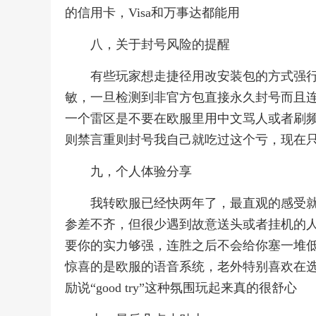
的信用卡，Visa和万事达都能用
八，关于封号风险的提醒
有些玩家想走捷径用改安装包的方式强行玩
敏，一旦检测到非官方包直接永久封号而且
一个雷区是不要在欧服里用中文骂人或者刷
则禁言重则封号我自己就吃过这个亏，现在
九，个人体验分享
我转欧服已经快两年了，最直观的感受
参差不齐，但很少遇到故意送头或者挂机的
要你的实力够强，连胜之后不会给你塞一堆
惊喜的是欧服的语音系统，老外特别喜欢在
励说“good try”这种氛围玩起来真的很舒心