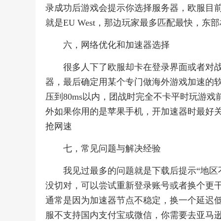
录成功后游戏会提示你选择服务器，欧服目
就是EU West，那边玩家最多匹配最快，东
六，网络优化和加速器选择
很多人下了欧服却卡在登录界面或者对
器，最后确定用某个专门做海外游戏加速的软件效果
压到80ms以内，团战时完全不卡平时玩游
外如果你用的是苹果手机，开加速器时最好关
抢网速
七，常见问题与解决经验
我见过最多的问题就是下载后提示“地区不可用”
没切对，可以尝试重新登录账号或者换个更干
通常是因为加速器节点不稳定，换一个延迟
服不支持国内支付宝或微信，你需要去亚马