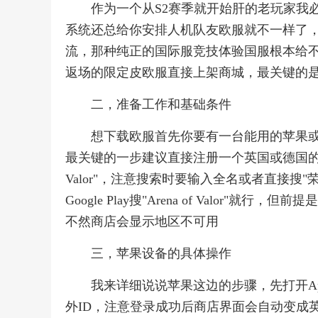
作为一个从S2赛季就开始肝的老玩家我
系统还总给你安排人机队友欧服就不一样了
流，那种纯正的国际服竞技体验国服根本给
返场的限定皮欧服直接上架商城，最关键的
二，准备工作和基础条件
想下载欧服首先你要有一台能用的苹果或安
最关键的一步建议直接注册一个英国或德国的账号，因
Valor"，注意搜索时要输入全名或者直接搜
Google Play搜"Arena of Valo
不然商店会显示地区不可用
三，苹果设备的具体操作
我来详细说说苹果这边的步骤，先打开Ap
外ID，注意登录成功后商店界面会自动变成英文，这