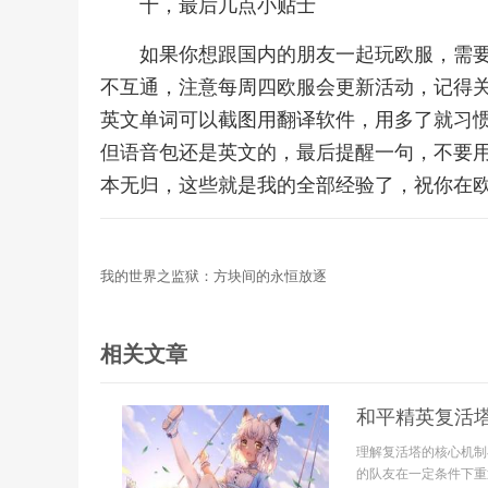
十，最后几点小贴士
如果你想跟国内的朋友一起玩欧服，需
不互通，注意每周四欧服会更新活动，记得
英文单词可以截图用翻译软件，用多了就习
但语音包还是英文的，最后提醒一句，不要
本无归，这些就是我的全部经验了，祝你在
我的世界之监狱：方块间的永恒放逐
相关文章
和平精英复活
理解复活塔的核心机制
的队友在一定条件下重