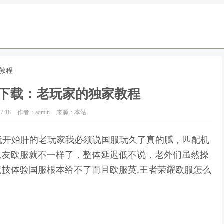
教程
下载：老玩家的独家教程
7:18
作者：admin
来源：本站
就开始肝的老玩家我必须说国服玩久了真的腻，匹配机
队友欧服就不一样了，整体延迟低不说，老外们虽然操
技体验国服根本给不了而且欧服英,王者荣耀欧服怎么