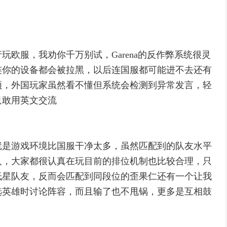
欧服，我劝你千万别试，Garena的反作弊系统很灵
连你的设备都会被拉黑，以后连国服都可能进不去还有
频，外国玩家虽然看不懂但系统会检测到异常发言，轻
只敢用英文交流
就是游戏环境比国服干净太多，虽然匹配到的队友水平
人，大家都很认真在玩目前的排位机制也比较合理，只
低星队友，反而会匹配到同段位的歪果仁还有一个让我
选英雄时讨论阵容，而且输了也不甩锅，更多是互相鼓