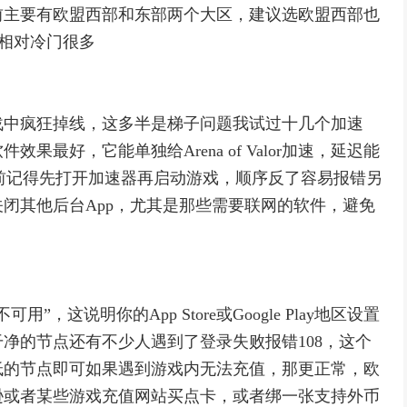
前主要有欧盟西部和东部两个大区，建议选欧盟西部也
部相对冷门很多
战中疯狂掉线，这多半是梯子问题我试过十几个加速
最好，它能单独给Arena of Valor加速，延迟能
戏前记得先打开加速器再启动游戏，顺序反了容易报错另
闭其他后台App，尤其是那些需要联网的软件，避免
，这说明你的App Store或Google Play地区设置
净的节点还有不少人遇到了登录失败报错108，这个
低的节点即可如果遇到游戏内无法充值，那更正常，欧
逊或者某些游戏充值网站买点卡，或者绑一张支持外币