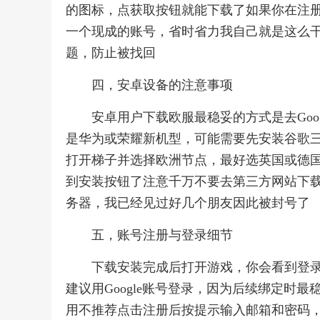
的图标，点获取按钮就能下载了如果你在注册
一个现成的账号，省时省力我自己就是这么
题，防止被找回
四，安卓设备的注意事项
安卓用户下载欧服最稳妥的方式是去Goog
是华为或荣耀新机型，可能需要先安装谷歌
打开梯子并选择欧洲节点，最好选英国或德国，然后打开G
到安装按钮了注意千万不要去第三方网站下载
务器，我已经见过好几个朋友因此被封号了
五，账号注册与登录细节
下载安装完成后打开游戏，你会看到登录界面支
建议用Google账号登录，因为后续绑定时最稳
用不推荐点击注册后按提示输入邮箱和密码