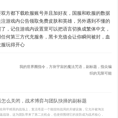
要双方都下载欧服账号并且加好友，国服和欧服的数据
关注游戏内公告领取免费皮肤和英雄，另外遇到不懂的
惯了，记住游戏内设置里可以把语言切换成繁体中文，
用任何第三方代充服务，黑卡充值会让你瞬间被封，血
欧服玩得开心
我的世界圈指令，方块宇宙的魔法咒语，副标题，指尖编
织的无限可能
塔怎么关闭，战术博弈与团队抉择的副标题
在和平精英的战场上，复活塔是一个能扭转战局的关键设施，它允许被淘汰
返战场，这为团队带来了第二次机会，也使得围绕它的攻防成为战术核心，