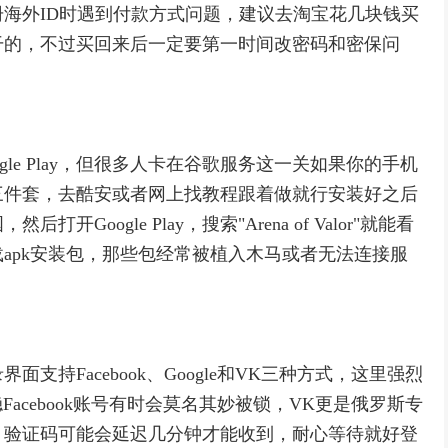
海外ID时遇到付款方式问题，建议去淘宝花几块钱买
干的，不过买回来后一定要第一时间改密码和密保问
le Play，但很多人卡在谷歌服务这一关如果你的手机
三件套，去酷安或者网上找教程跟着做就行安装好之后
oogle Play，搜索"Arena of Valor"就能看
apk安装包，那些包经常被植入木马或者无法连接服
持Facebook、Google和VK三种方式，这里强烈
Facebook账号有时会莫名其妙被锁，VK更是俄罗斯专
，验证码可能会延迟几分钟才能收到，耐心等待就好登