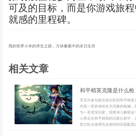
可及的目标，而是你游戏旅程
就感的里程碑。
我的世界小本的求生之路，方块像素中的末日生存
相关文章
和平精英克隆是什么枪
导言许多玩家在初次听到和平精英
内某一把具体的名为克隆的枪械，
为一名资深玩家，我将深入解析这
心界定在和平精英的玩家社群中，
双方队伍使用完全相同的武器配置进