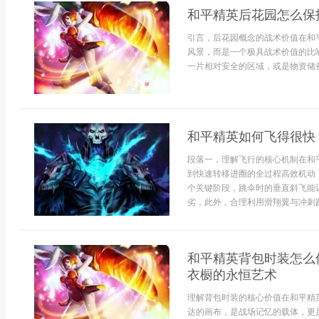
和平精英后花园怎么保
引言，后花园概念的战术价值在和
风景，而是一个极具战术价值的比
一片相对安全的区域，或是物资储备
和平精英如何飞得很快
段落一，理解飞行的核心机制在和
到快速转移进圈的全过程高效机动
个关键阶段，跳伞时的垂直斜飞能
劣，此外，合理利用滑翔翼与冲刺跑
和平精英背包时装怎么
衣橱的永恒艺术
理解背包时装的核心价值在和平精
达的画布，是战场记忆的载体，更