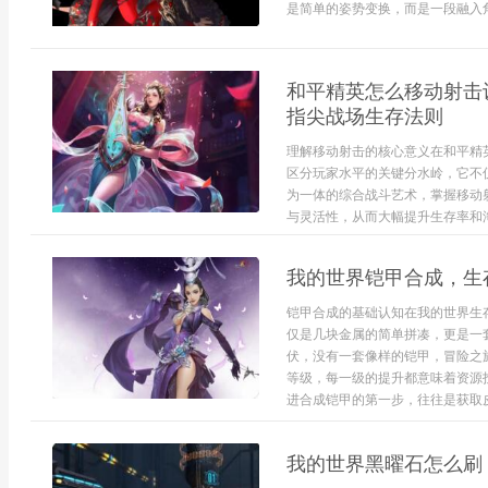
是简单的姿势变换，而是一段融入角
和平精英怎么移动射击
指尖战场生存法则
理解移动射击的核心意义在和平精
区分玩家水平的关键分水岭，它不
为一体的综合战斗艺术，掌握移动
与灵活性，从而大幅提升生存率和淘
我的世界铠甲合成，生
铠甲合成的基础认知在我的世界生
仅是几块金属的简单拼凑，更是一
伏，没有一套像样的铠甲，冒险之
等级，每一级的提升都意味着资源
进合成铠甲的第一步，往往是获取皮
我的世界黑曜石怎么刷