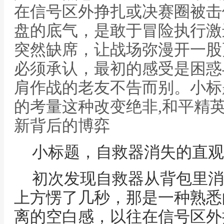
在信号区外挣扎或决赛圈被击
盘的底气，是敢于冒险执行激
突然缺席，让战场弥漫开一股
必须承认，最初的感受是困惑
肩作战的老友不告而别。小标
的考量这种改变绝非,和平精
新背后的博弈
小标题，自救器消失的直观
初次发现自救器从背包里消
上方愣了几秒，那是一种熟悉
离的空白感，以往在信号区外