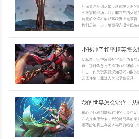
地面导弹基础认知，新式重火器的
火器震撼登场，它并非寻常的火箭
特定的空投补给或高级资源点获得
机制是第一步，地面导弹通常配备有
小孩冲了和平精英怎么
副标题，守护家庭数字资产的务实
值，那种焦急与无措我非常理解，
冲击，作为玩家我深知游戏内购的
充值详情，通过支付记录查看具...
我的世界怎么治疗，从
核心治疗机制剖析在我的世界中治
方式是食用食物，无论是简单的苹
定巧妙地将生存需求与疗愈结合，让