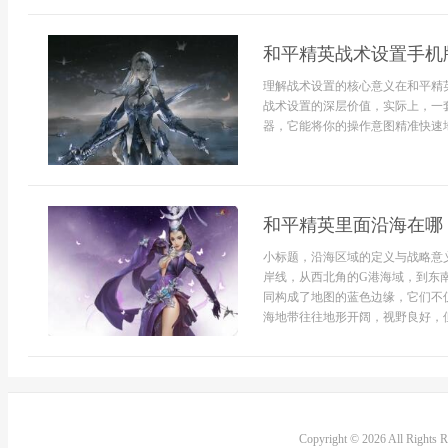
和平精英战术设置手机
理解战术设置的核心意义在和平精
战术设置的深层价值，实际上，一
器，它能将你的操作意图精准快速地
和平精英里面沿海在哪
小标题，沿海区域的定义与战略意
岸线，从西北角的G港海域，到东
同构成了地图的蓝色边缘，它们不
海地带往往地形开阔，视野良好，但
Copyright © 2026 All Rights