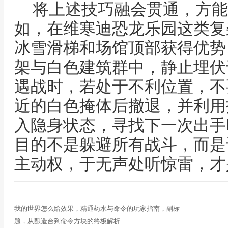
将上述技巧融会贯通，方能
如，在维寒迪恐龙乐园这类复
冰雪滑梯和场馆顶部获得优势
架与白色建筑群中，静止埋伏
遇战时，若处于不利位置，不
近的白色掩体后撤退，并利用
入隐身状态，寻找下一次出手
目的不是躲避所有战斗，而是
主动权，于无声处听惊雷，才
我的世界怎么给效果，精通药水与命令的玩家指南，副标
题，从酿造台到命令方块的终极解析