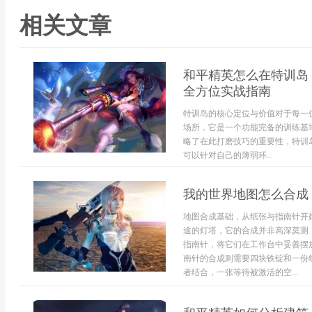
相关文章
和平精英怎么在特训岛
全方位实战指南
特训岛的核心定位与价值对于每一
场所，它是一个功能完备的训练基
略了在此打磨技巧的重要性，特训
可以针对自己的薄弱环...
我的世界地图怎么合成
地图合成基础，从纸张与指南针开
途的灯塔，它的合成并非高深莫测
指南针，将它们在工作台中妥善摆
南针的合成则需要四块铁锭和一份
者结合，一张等待被激活的空...