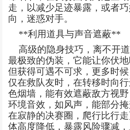
走，以减少足迹暴露，或者巧
向，迷惑对手。
**利用道具与声音遮蔽**
高级的隐身技巧，离不开道
最极致的伪装，它能让你伏地
但获得可遇不可求，更多时候
仅在救队友时，在转移时向行
色烟墙，能有效遮蔽敌方视野
环境音效，如风声，能部分掩
在寂静的决赛圈，爬行比行走
体高度降低，暴露风险骤减，