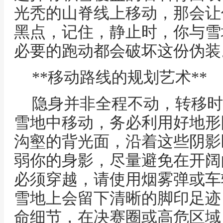
光秃的山脊线上移动，那会让
黑点，记住，静止时，你与雪
必要的跑动都会破坏这份伪装
**移动路线的规划艺术**
隐身并非全程不动，转移时
雪地中移动，务必利用好地形
沟壑的背光面，沿着这些阴影
弱你的身影，尽量避免在开阔
必须穿越，请使用烟雾弹或车
雪地上会留下清晰的脚印足迹
命细节，在决赛圈或高危区域