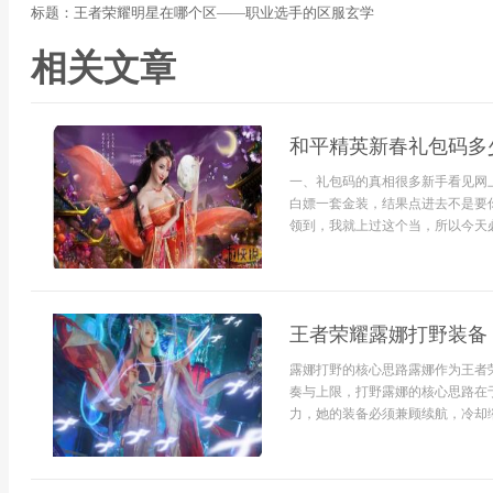
标题：王者荣耀明星在哪个区——职业选手的区服玄学
相关文章
和平精英新春礼包码多
一、礼包码的真相很多新手看见网
白嫖一套金装，结果点进去不是要
领到，我就上过这个当，所以今天必
王者荣耀露娜打野装备
露娜打野的核心思路露娜作为王者
奏与上限，打野露娜的核心思路在
力，她的装备必须兼顾续航，冷却缩