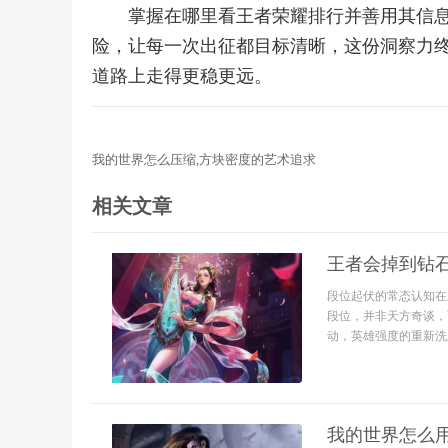
掌握在哪里看王者荣耀排行并善用其信
险，让每一次出征都目标清晰，这份洞察力
道路上走得更稳更远。
我的世界怎么压缩,方块密度的艺术追求
相关文章
王者会掉到钻
段位起伏的常态认知在
段位，并非天方奇谈，
动，英雄强度的重新洗
我的世界怎么