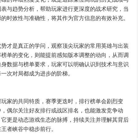
图表与趋势分析，帮助玩家进行更深度的战术研究，当
源的时效性与准确性，将其作为官方信息的有效补充。
优势才是真正的学问，观察顶尖玩家的常用英雄与出装
率榜单的变化，则能提前感知版本调整的动向，从而调
自身数据与榜单要求，玩家可以明确认识到技术与意识
每一次对局都成为进步的阶梯。
深玩家的共同特质，赛季更迭时，排行榜单会剧烈变
中，偶尔关注好友排行或战区排名，也能激发竞争动
，它更是动态游戏生态的脉搏，持续关注并理解其背后
在王者峡谷中稳步前行。