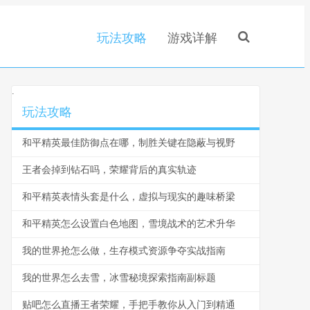
玩法攻略
游戏详解
.
玩法攻略
和平精英最佳防御点在哪，制胜关键在隐蔽与视野
王者会掉到钻石吗，荣耀背后的真实轨迹
和平精英表情头套是什么，虚拟与现实的趣味桥梁
和平精英怎么设置白色地图，雪境战术的艺术升华
我的世界抢怎么做，生存模式资源争夺实战指南
我的世界怎么去雪，冰雪秘境探索指南副标题
贴吧怎么直播王者荣耀，手把手教你从入门到精通