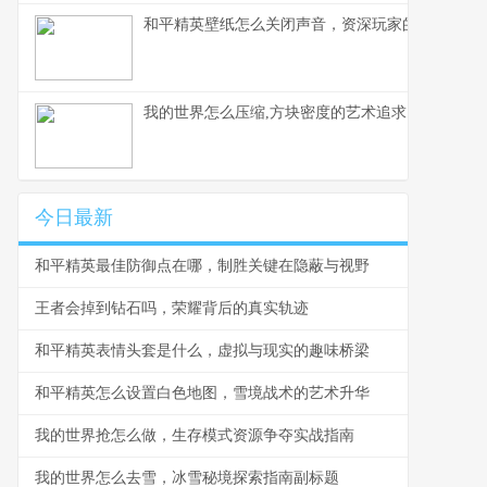
和平精英壁纸怎么关闭声音，资深玩家的静音美学
我的世界怎么压缩,方块密度的艺术追求
今日最新
和平精英最佳防御点在哪，制胜关键在隐蔽与视野
王者会掉到钻石吗，荣耀背后的真实轨迹
和平精英表情头套是什么，虚拟与现实的趣味桥梁
和平精英怎么设置白色地图，雪境战术的艺术升华
我的世界抢怎么做，生存模式资源争夺实战指南
我的世界怎么去雪，冰雪秘境探索指南副标题