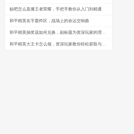
贴吧怎么直播王者荣耀，手把手教你从入门到精通
和平精英名字轰炸区，战场上的命运交响曲
和平精英抽奖该如何兑换，副标题为资深玩家的理性抉择指南
和平精英大王卡怎么领，资深玩家教你轻松获取与高效使用