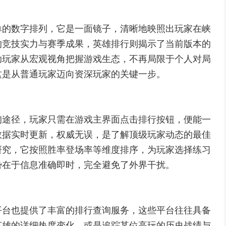
单的数字排列，它是一面镜子，清晰地映照出玩家在峡
的竞技实力与赛季成果，英雄排行则揭示了当前版本的
助玩家从宏观视角把握游戏生态，不再局限于个人对局
这是从普通玩家迈向资深玩家的关键一步。
询途径，玩家只需在游戏主界面点击排行按钮，便能一
数据实时更新，权威无误，是了解顶级玩家动态的最佳
研究，它按照胜率登场率等维度排序，为玩家选择练习
势在于信息准确即时，完全避免了外界干扰。
平台也提供了丰富的排行查询服务，这些平台往往具备
英雄的详细热度变化，或是追踪某位高玩的历史战绩与