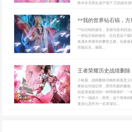
铁并非天然生成于地下,它的诞生源于.
**我的世界钻石镐，方
**钻石镐的诞生，资源与技术的顶
一把钻石镐的诞生，往往是这个循
条漫长而艰辛的攀登之路，玩家最
挖掘石头，换取...
王者荣耀历史战绩删除
小标题，战绩删除功能的表面意义
家抹去对战记录，那些失败的尴尬
似是游戏提供的一种情绪保护，一
于下一场战斗，然而，这个简单的
复杂心态作为一名资深玩...