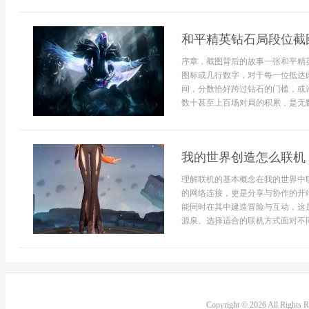
和平精英钻石局段位截
序章，截图背后的故事一张和平精
图标或几行数字，对于每一位抵达
间，分数恰好跨过钻石的门槛，或
数十甚至上百场对局的积累，是无数
我的世界创造怎么联机
理解联机的基本概念在我的世界中
的网络连接，更是分享与协作的开
能同时在其中建造冒险与互动，这
源泉。选择适合的联机方式面对不同
Copyright © 2026 All Rights