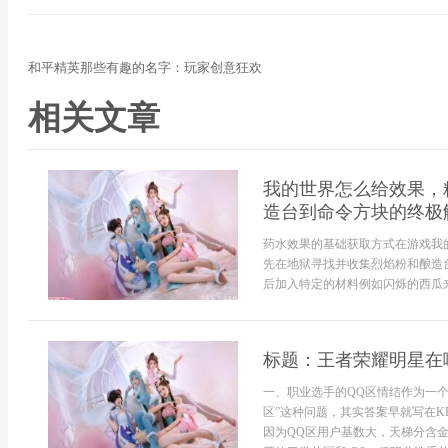
和平精英那些有趣的名字：玩家创意狂欢
相关文章
我的世界怎么给效果，
造台到命令方块的终极
药水效果的基础获取方式在游戏我
先在地狱寻找并收集烈焰粉和酿造
后加入特定的材料例如闪烁的西瓜来
标题：王者荣耀明星在
一、职业选手的QQ区情结作为一个
区”这种问题，其实答案早就写在K
因为QQ区用户基数大，天梯分含