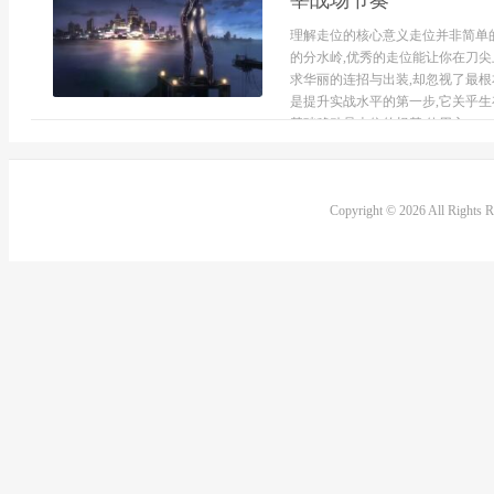
宰战场节奏
理解走位的核心意义走位并非简单
的分水岭,优秀的走位能让你在刀尖
求华丽的连招与出装,却忽视了最根
是提升实战水平的第一步,它关乎生
基础移动是走位的根基,使用方...
Copyright © 2026 All Rights