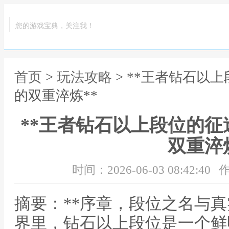
您的游戏宝典，关注我！
首页
>
玩法攻略
> **王者钻石以
的双重淬炼**
**王者钻石以上段位的
双重淬炼
时间：2026-06-03 08:42:40
作
摘要：**序章，段位之名与真
界里，钻石以上段位是一个鲜