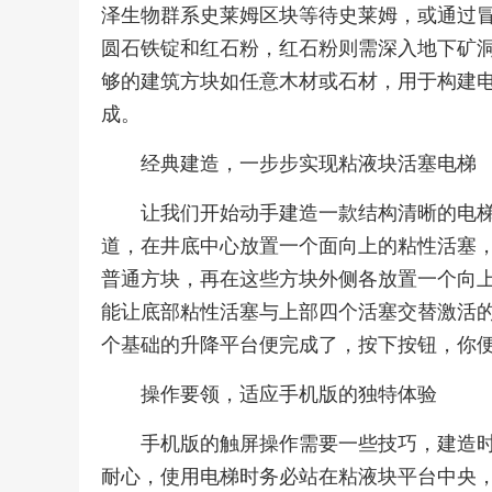
泽生物群系史莱姆区块等待史莱姆，或通过
圆石铁锭和红石粉，红石粉则需深入地下矿
够的建筑方块如任意木材或石材，用于构建
成。
经典建造，一步步实现粘液块活塞电梯
让我们开始动手建造一款结构清晰的电
道，在井底中心放置一个面向上的粘性活塞
普通方块，再在这些方块外侧各放置一个向
能让底部粘性活塞与上部四个活塞交替激活
个基础的升降平台便完成了，按下按钮，你
操作要领，适应手机版的独特体验
手机版的触屏操作需要一些技巧，建造
耐心，使用电梯时务必站在粘液块平台中央