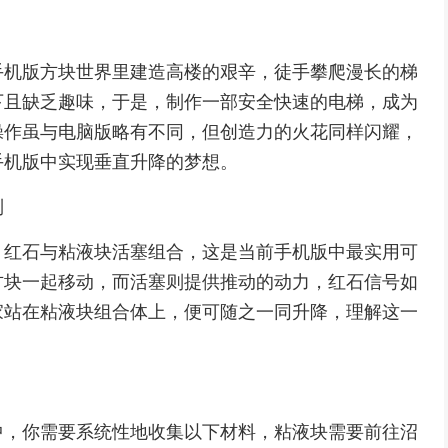
手机版方块世界里建造高楼的艰辛，徒手攀爬漫长的梯
下且缺乏趣味，于是，制作一部安全快速的电梯，成为
操作虽与电脑版略有不同，但创造力的火花同样闪耀，
手机版中实现垂直升降的梦想。
制
，红石与粘液块活塞组合，这是当前手机版中最实用可
方块一起移动，而活塞则提供推动的动力，红石信号如
家站在粘液块组合体上，便可随之一同升降，理解这一
中，你需要系统性地收集以下材料，粘液块需要前往沼