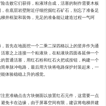
冒险击败它们获得，粘液球合成，活塞的制作需要木板
洞，在底层岩壁附近仔细挖掘红石矿石，别忘了准备足
电梯井框架和装饰，充足的准备能让建造过程一气呵
梯，首先在地面挖一个二乘二深四格以上的竖井作为通
，活塞之上连接一个粘液块，在粘液块四面各延伸一个
上的普通活塞，用红石粉和红石火把或按钮，构建一个
的简单脉冲电路，最后用方块将电路保护封装起来，一
便能体验稳稳上升的感觉。
时注意准确点击方块侧面以放置红石元件，这需要一点
，避免卡在边缘，由于屏幕空间有限，建议将电梯井建