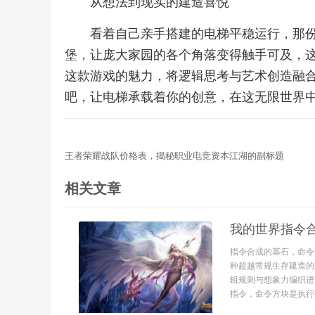
从想法到现实的建造喜悦
看着自己亲手搭建的电梯平稳运行，那
堡，让庞大家园的各个角落变得触手可及，
这款游戏的魅力，将逻辑思考与艺术创造融
吧，让电梯承载着你的创意，在这无限世界
王者荣耀战队价格表，揭秘职业电竞资本江湖的副标题
相关文章
我的世界指令
指令合成的基石，命令
种超越常规生存建造的
辑规则与想象力编织进
指令，命令方块是执行指