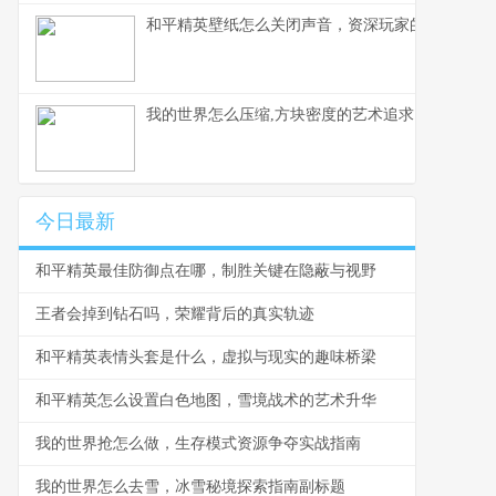
和平精英壁纸怎么关闭声音，资深玩家的静音美学
我的世界怎么压缩,方块密度的艺术追求
今日最新
和平精英最佳防御点在哪，制胜关键在隐蔽与视野
王者会掉到钻石吗，荣耀背后的真实轨迹
和平精英表情头套是什么，虚拟与现实的趣味桥梁
和平精英怎么设置白色地图，雪境战术的艺术升华
我的世界抢怎么做，生存模式资源争夺实战指南
我的世界怎么去雪，冰雪秘境探索指南副标题