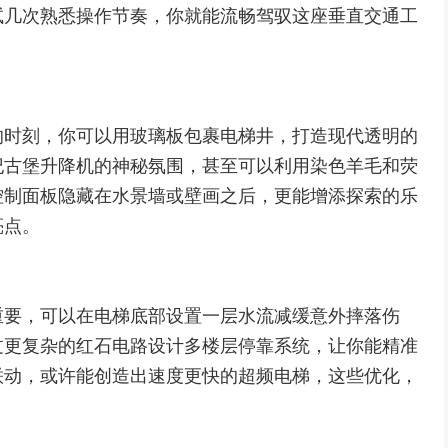
试几次熟悉操作节奏，你就能流畅驾驭这座垂直交通工
的时刻，你可以用玻璃板包裹电梯井，打造现代透明的
纪古堡升降机的神秘氛围，甚至可以利用染色羊毛和荧
控制面板隐藏在水景墙或壁画之后，更能增添探索的乐
亮点。
重要，可以在电梯底部设置一层水流减缓意外摔落伤
过更复杂的红石电路设计多楼层停靠系统，让你能精准
联动，或许能创造出速度更快的超频电梯，这些优化，