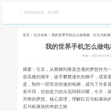
您的游戏宝典，关注我！
首页
>
玩法攻略
> 我的世界手机怎么做电梯，红石与粘
我的世界手机怎么做电
时间：2026-06-03 09:3
摘要：引言，从爬梯到垂直交通的梦想作为
造高楼的艰辛，徒手攀爬漫长的梯子，或冒
是，制作一部安全快速的电梯，成为了许多
有不同，但创造力的火花同样闪耀，今天，
升降的梦想。核心原理，理解红石与粘液块的
石与粘液块的奇妙之旅