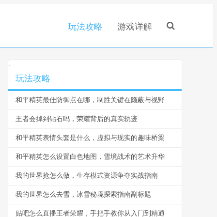
玩法攻略
游戏详解
.
玩法攻略
和平精英最佳防御点在哪，制胜关键在隐蔽与视野
王者会掉到钻石吗，荣耀背后的真实轨迹
和平精英表情头套是什么，虚拟与现实的趣味桥梁
和平精英怎么设置白色地图，雪境战术的艺术升华
我的世界抢怎么做，生存模式资源争夺实战指南
我的世界怎么去雪，冰雪秘境探索指南副标题
贴吧怎么直播王者荣耀，手把手教你从入门到精通