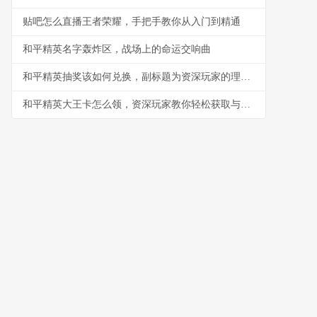
贴吧怎么直播王者荣耀，手把手教你从入门到精通
和平精英名字轰炸区，战场上的命运交响曲
和平精英抽奖该如何兑换，副标题为资深玩家的理性抉择指南
和平精英大王卡怎么领，资深玩家教你轻松获取与高效使用