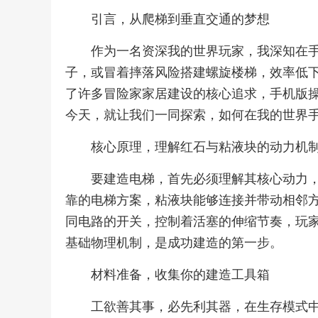
引言，从爬梯到垂直交通的梦想
作为一名资深我的世界玩家，我深知在
子，或冒着摔落风险搭建螺旋楼梯，效率低
了许多冒险家家居建设的核心追求，手机版
今天，就让我们一同探索，如何在我的世界
核心原理，理解红石与粘液块的动力机
要建造电梯，首先必须理解其核心动力
靠的电梯方案，粘液块能够连接并带动相邻
同电路的开关，控制着活塞的伸缩节奏，玩
基础物理机制，是成功建造的第一步。
材料准备，收集你的建造工具箱
工欲善其事，必先利其器，在生存模式