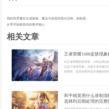
我的世界魔杖合成探秘，魔法与创造的指尖交响，副标题，
从零开始构筑你的奥术核心
相关文章
王者荣耀1688皮肤现
在王者荣耀的世界里，1688点券
以这个价格亮相，总能引发玩家社
的期待，也夹杂着对定价策略的审视.
和平精英用什么录制清
选择到后期处理的完整