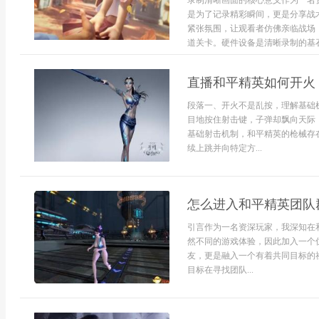
录制清晰画面的核心意义作为一名
是为了记录精彩瞬间，更是分享战
紧张氛围，让观看者仿佛亲临战场
道关卡。硬件设备是清晰录制的基石
直播和平精英如何开火
段落一、开火不是乱按，理解基础
目地按住射击键，子弹却飘向天际
基础射击机制，和平精英的枪械存
续上跳并向特定方...
怎么进入和平精英团队
引言作为一名资深玩家，我深知在
然不同的游戏体验，因此加入一个
友，更是融入一个有着共同目标的
目标在寻找团队...