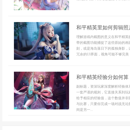
和平精英里如何剪辑照
理解游戏内截图的意义在和平精英
带的截图功能捕捉了这些原始的画
刻，或是海岛落日下的孤独身影，
冗余的UI界面，视角可能不够完美
和平精英经验分如何算
副标题，资深玩家深度解析经验体
一套严谨的规则，它直接关系到玩
给予相应的经验值，这个数值并非
与比赛，只要你完成一场对战无论
间是另一...