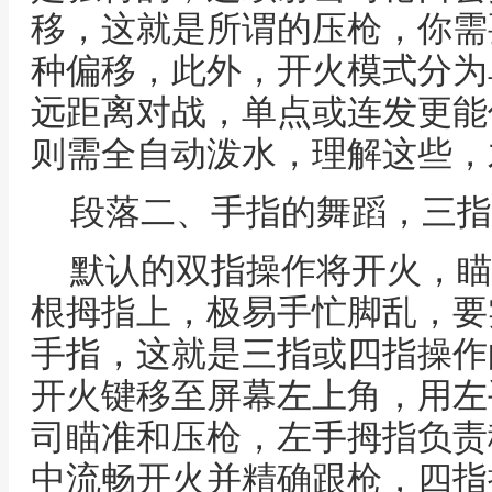
移，这就是所谓的压枪，你需
种偏移，此外，开火模式分为
远距离对战，单点或连发更能
则需全自动泼水，理解这些，
段落二、手指的舞蹈，三指
默认的双指操作将开火，瞄
根拇指上，极易手忙脚乱，要
手指，这就是三指或四指操作
开火键移至屏幕左上角，用左
司瞄准和压枪，左手拇指负责
中流畅开火并精确跟枪，四指