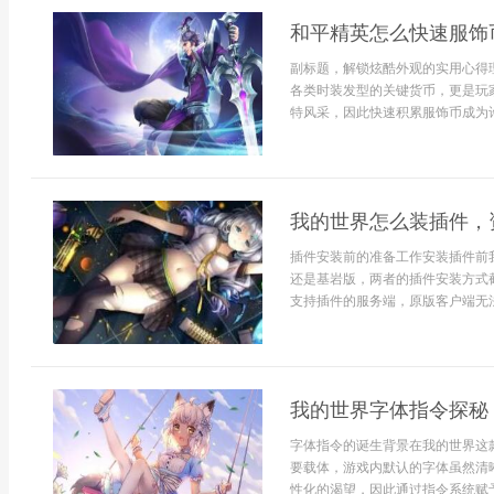
和平精英怎么快速服饰
副标题，解锁炫酷外观的实用心得
各类时装发型的关键货币，更是玩
特风采，因此快速积累服饰币成为许多
我的世界怎么装插件，
插件安装前的准备工作安装插件前我
还是基岩版，两者的插件安装方式截
支持插件的服务端，原版客户端无法
我的世界字体指令探秘
字体指令的诞生背景在我的世界这
要载体，游戏内默认的字体虽然清
性化的渴望，因此通过指令系统赋予