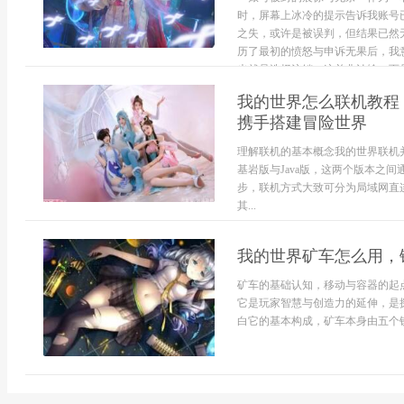
时，屏幕上冰冷的提示告诉我账号
之失，或许是被误判，但结果已然
历了最初的愤怒与申诉无果后，我
也就是选择注销，这并非认输，而是一
我的世界怎么联机教程
携手搭建冒险世界
理解联机的基本概念我的世界联机
基岩版与Java版，这两个版本之
步，联机方式大致可分为局域网直
其...
我的世界矿车怎么用，
矿车的基础认知，移动与容器的起
它是玩家智慧与创造力的延伸，是
白它的基本构成，矿车本身由五个铁