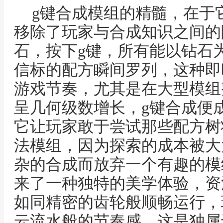
g键合成模组的精髓，在于
移除了玩家与合成知识之间的
石，按下g键，所有能以钻石
信标的配方瞬间罗列，这种即
游戏节奏，尤其是在大型模组
呈几何级数增长，g键合成便
它让玩家敢于尝试那些配方树
法模组，因为探索的成本被大
杂的合成而放弃一个有趣的模
来了一种独特的美学体验，资
如同精密的齿轮般顺畅运行，
云流水般的节奏感，这是独属