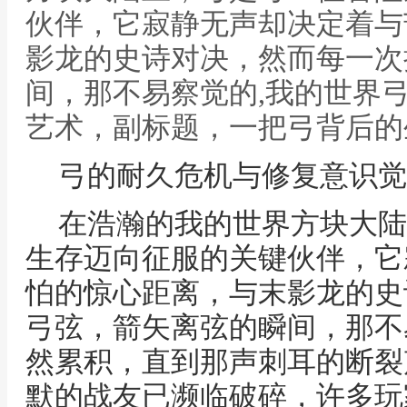
伙伴，它寂静无声却决定着与
影龙的史诗对决，然而每一次
间，那不易察觉的,我的世界
艺术，副标题，一把弓背后的
弓的耐久危机与修复意识觉
在浩瀚的我的世界方块大陆
生存迈向征服的关键伙伴，它
怕的惊心距离，与末影龙的史
弓弦，箭矢离弦的瞬间，那不
然累积，直到那声刺耳的断裂
默的战友已濒临破碎，许多玩