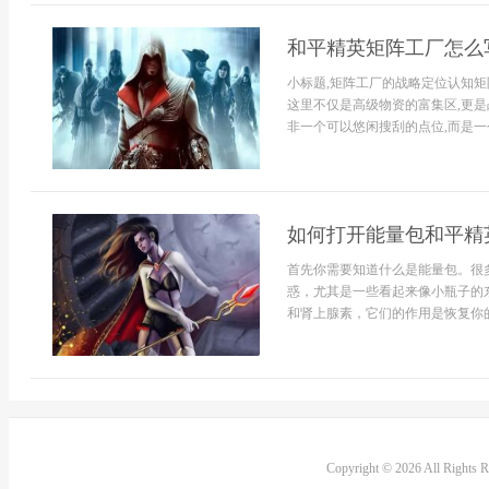
和平精英矩阵工厂怎么
小标题,矩阵工厂的战略定位认知矩
这里不仅是高级物资的富集区,更是
非一个可以悠闲搜刮的点位,而是一个
如何打开能量包和平精
首先你需要知道什么是能量包。很
惑，尤其是一些看起来像小瓶子的
和肾上腺素，它们的作用是恢复你的能
Copyright © 2026 All Rights