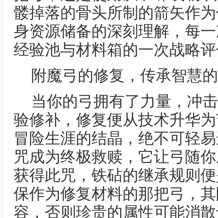
髅掉落的骨头所制的箭矢作为
身资源储备的深刻理解，每一
经验池与材料箱的一次战略评
附魔弓的修复，传承智慧的
当你的弓拥有了力量，冲击
验修补，修复便从技术升华为
冒险生涯的结晶，绝不可轻易
咒成为终极救赎，它让弓随你
获得此咒，铁砧的继承规则便
保作为修复材料的那把弓，其
容，否则珍贵的属性可能消散