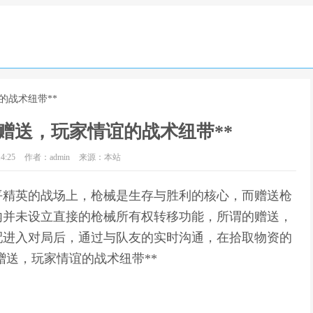
的战术纽带**
赠送，玩家情谊的战术纽带**
4:25
作者：admin
来源：本站
和平精英的战场上，枪械是生存与胜利的核心，而赠送枪
内并未设立直接的枪械所有权转移功能，所谓的赠送，
配进入对局后，通过与队友的实时沟通，在拾取物资的
赠送，玩家情谊的战术纽带**