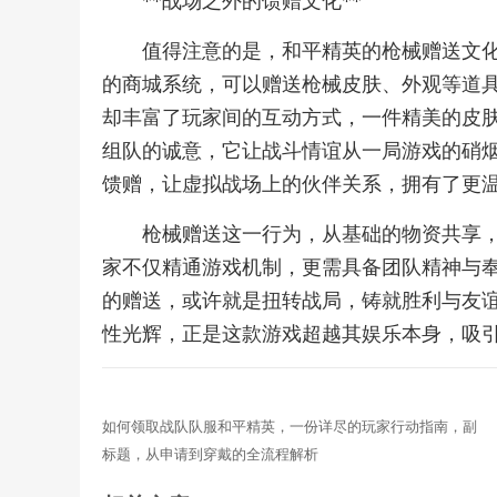
**战场之外的馈赠文化**
值得注意的是，和平精英的枪械赠送文
的商城系统，可以赠送枪械皮肤、外观等道
却丰富了玩家间的互动方式，一件精美的皮
组队的诚意，它让战斗情谊从一局游戏的硝
馈赠，让虚拟战场上的伙伴关系，拥有了更
枪械赠送这一行为，从基础的物资共享
家不仅精通游戏机制，更需具备团队精神与
的赠送，或许就是扭转战局，铸就胜利与友
性光辉，正是这款游戏超越其娱乐本身，吸
如何领取战队队服和平精英，一份详尽的玩家行动指南，副
标题，从申请到穿戴的全流程解析