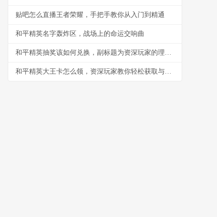
贴吧怎么直播王者荣耀，手把手教你从入门到精通
和平精英名字轰炸区，战场上的命运交响曲
和平精英抽奖该如何兑换，副标题为资深玩家的理性抉择指南
和平精英大王卡怎么领，资深玩家教你轻松获取与高效使用