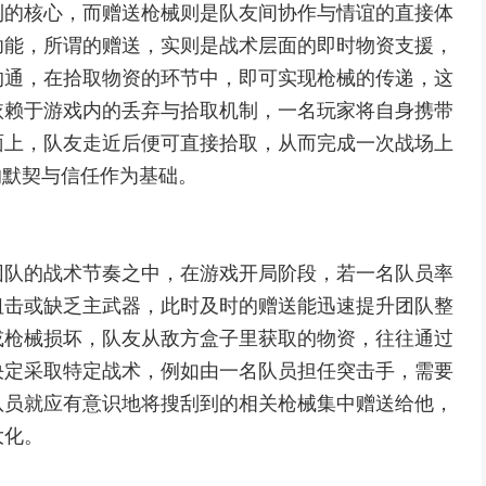
利的核心，而赠送枪械则是队友间协作与情谊的直接体
功能，所谓的赠送，实则是战术层面的即时物资支援，
沟通，在拾取物资的环节中，即可实现枪械的传递，这
依赖于游戏内的丢弃与拾取机制，一名玩家将自身携带
面上，队友走近后便可直接拾取，从而完成一次战场上
的默契与信任作为基础。
团队的战术节奏之中，在游戏开局阶段，若一名队员率
狙击或缺乏主武器，此时及时的赠送能迅速提升团队整
或枪械损坏，队友从敌方盒子里获取的物资，往往通过
决定采取特定战术，例如由一名队员担任突击手，需要
队员就应有意识地将搜刮到的相关枪械集中赠送给他，
大化。