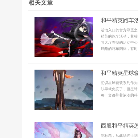
相关文章
和平精英跑车
活动入口的官方寻觅之
精英的跑车活动，其核
向大厅右侧的活动中心
炫酷的跑车图标，有时则
和平精英星球
初识星球套装系列作为
肤早就免疫了，但星球
每一套都带着浓浓的科
西服和平精英
副标题，从战场绅士到