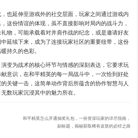
化，也延伸至游戏外的社交层面，玩家之间通过游戏内
具，这份情谊的体现，虽不直接影响对局内的战斗力，
肤礼物，可能承载着对并肩作战的纪念，或是邀请好友
烟中延续下来，成为了连接玩家社区的重要纽带，这份
温暖持久的色彩。
，演变为战术的核心环节与情感的深刻表达，它要求玩
奉献意识，在和平精英的每一局战斗中，一次恰到好处
谊的关键一击，这简单动作背后所蕴含的协作智慧与人
引无数玩家沉浸其中的魅力所在。
和平精英怎么开通抽奖礼包，一份资深玩家的详尽指南，
副标题，揭秘获取稀有皮肤的必经之路