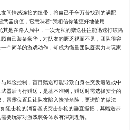
队友间情感连接的纽带，将自己千辛万苦找到的满配
远超武器价值，它意味着“我相信你能更好地使用
，尤其是在路人局中，一次无私的赠送往往能迅速打破隔
只顾自己装备豪华，对队友的匮乏视而不见，团队很容
是一个简单的游戏动作，却成为衡量团队凝聚力与玩家
略与风险控制，盲目赠送可能导致自身在突发遭遇战中
卫武器后再行赠送，是基本准则，赠送时需选择安全的
械，暴露位置且让队友陷入捡拾危险，更进阶的做法
，如狙击枪的消音器或突击步枪的垂直握把，其赠送带
这需要玩家对游戏装备体系有深刻理解。