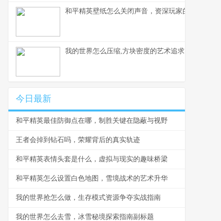
和平精英壁纸怎么关闭声音，资深玩家的静音美学
我的世界怎么压缩,方块密度的艺术追求
今日最新
和平精英最佳防御点在哪，制胜关键在隐蔽与视野
王者会掉到钻石吗，荣耀背后的真实轨迹
和平精英表情头套是什么，虚拟与现实的趣味桥梁
和平精英怎么设置白色地图，雪境战术的艺术升华
我的世界抢怎么做，生存模式资源争夺实战指南
我的世界怎么去雪，冰雪秘境探索指南副标题