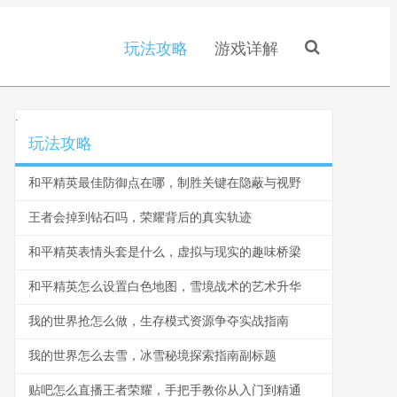
玩法攻略
游戏详解
.
玩法攻略
和平精英最佳防御点在哪，制胜关键在隐蔽与视野
王者会掉到钻石吗，荣耀背后的真实轨迹
和平精英表情头套是什么，虚拟与现实的趣味桥梁
和平精英怎么设置白色地图，雪境战术的艺术升华
我的世界抢怎么做，生存模式资源争夺实战指南
我的世界怎么去雪，冰雪秘境探索指南副标题
贴吧怎么直播王者荣耀，手把手教你从入门到精通