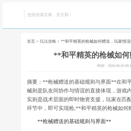
您的游戏宝典，关注我！
首页
>
玩法攻略
> **和平精英的枪械如何赠送，玩家情谊
**和平精英的枪械如何
时间：2026-06-03 09:1
摘要：**枪械赠送的基础规则与界面**在
械则是队友间协作与情谊的直接体现，游戏
实则是战术层面的即时物资支援，玩家在匹
环节中，即可实现枪,**和平精英的枪械如何
**枪械赠送的基础规则与界面**