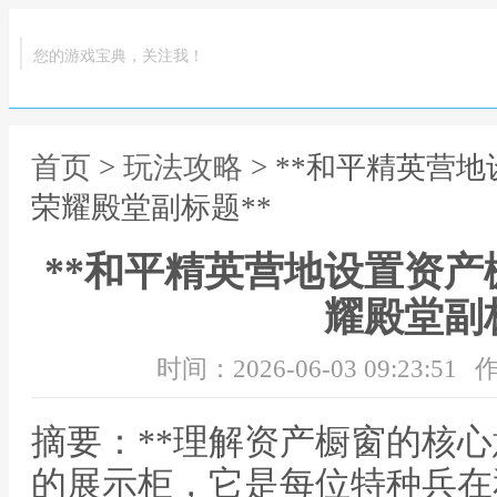
您的游戏宝典，关注我！
首页
>
玩法攻略
> **和平精英营
荣耀殿堂副标题**
**和平精英营地设置资
耀殿堂副
时间：2026-06-03 09:23:51
作
摘要：**理解资产橱窗的核心
的展示柜，它是每位特种兵在