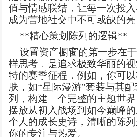
值与情感联结，让每一次投入
成为营地社交中不可或缺的亮
**精心策划陈列的逻辑**
设置资产橱窗的第一步在于
样思考，是追求极致华丽的视
特的赛季征程，例如，你可以
肤，如“星际漫游”套装与其
列，构建一个完整的主题世界
摆放从初入战场到如今巅峰的
个人的成长史诗，清晰的陈列
你的专注与热爱。