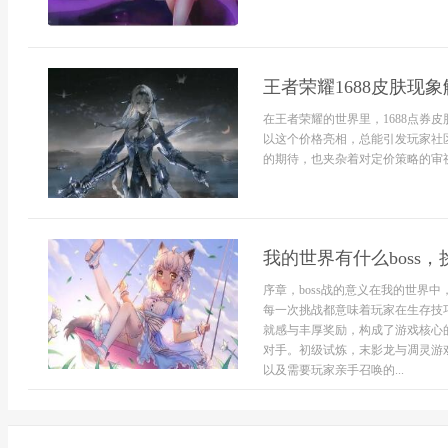
王者荣耀1688皮肤现
在王者荣耀的世界里，1688点券
以这个价格亮相，总能引发玩家社
的期待，也夹杂着对定价策略的审视.
我的世界有什么boss
序章，boss战的意义在我的世界
每一次挑战都意味着玩家在生存技巧
就感与丰厚奖励，构成了游戏核心
对手。初级试炼，末影龙与凋灵游戏
以及需要玩家亲手召唤的...