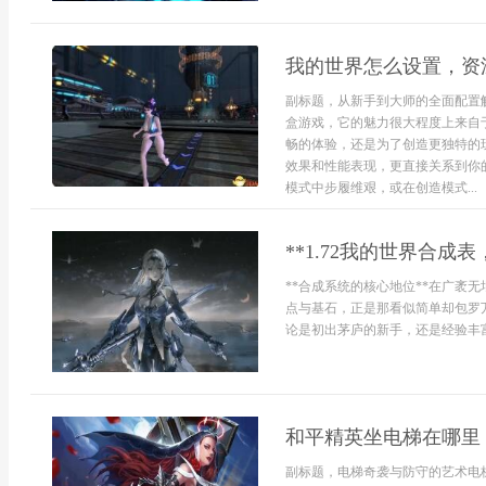
我的世界怎么设置，资
副标题，从新手到大师的全面配置
盒游戏，它的魅力很大程度上来自
畅的体验，还是为了创造更独特的
效果和性能表现，更直接关系到你
模式中步履维艰，或在创造模式...
**1.72我的世界合成
**合成系统的核心地位**在广袤
点与基石，正是那看似简单却包罗
论是初出茅庐的新手，还是经验丰富的
和平精英坐电梯在哪里
副标题，电梯奇袭与防守的艺术电