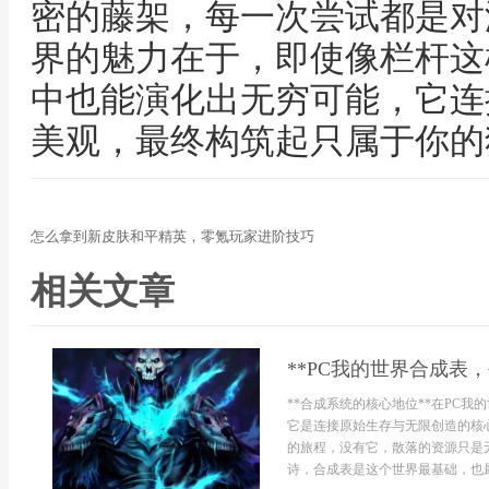
密的藤架，每一次尝试都是对
界的魅力在于，即使像栏杆这
中也能演化出无穷可能，它连
美观，最终构筑起只属于你的
怎么拿到新皮肤和平精英，零氪玩家进阶技巧
相关文章
**PC我的世界合成表
**合成系统的核心地位**在PC
它是连接原始生存与无限创造的核
的旅程，没有它，散落的资源只是
诗，合成表是这个世界最基础，也最深