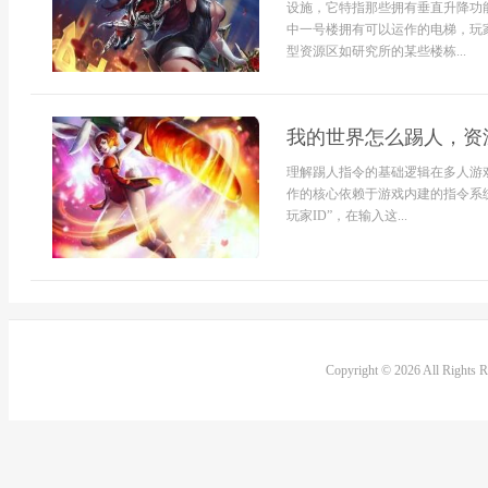
设施，它特指那些拥有垂直升降功
中一号楼拥有可以运作的电梯，玩
型资源区如研究所的某些楼栋...
我的世界怎么踢人，资
理解踢人指令的基础逻辑在多人游
作的核心依赖于游戏内建的指令系统
玩家ID”，在输入这...
Copyright © 2026 All Rights